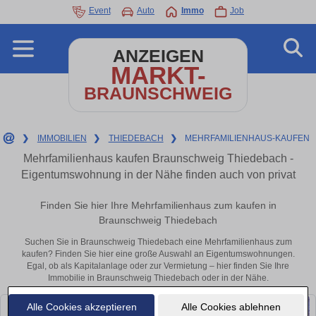
Event
Auto
Immo
Job
ANZEIGEN
MARKT-
BRAUNSCHWEIG
❯
IMMOBILIEN
❯
THIEDEBACH
❯
MEHRFAMILIENHAUS-KAUFEN
Mehrfamilienhaus kaufen Braunschweig Thiedebach -
Eigentumswohnung in der Nähe finden auch von privat
Finden Sie hier Ihre Mehrfamilienhaus zum kaufen in
Braunschweig Thiedebach
Suchen Sie in Braunschweig Thiedebach eine Mehrfamilienhaus zum
kaufen? Finden Sie hier eine große Auswahl an Eigentumswohnungen.
Egal, ob als Kapitalanlage oder zur Vermietung – hier finden Sie Ihre
Immobilie in Braunschweig Thiedebach oder in der Nähe.
Alle Cookies akzeptieren
Alle Cookies ablehnen