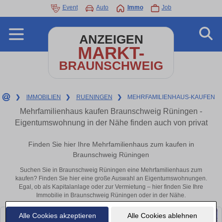
Event
Auto
Immo
Job
ANZEIGEN
MARKT-
BRAUNSCHWEIG
❯
IMMOBILIEN
❯
RUENINGEN
❯
MEHRFAMILIENHAUS-KAUFEN
Mehrfamilienhaus kaufen Braunschweig Rüningen -
Eigentumswohnung in der Nähe finden auch von privat
Finden Sie hier Ihre Mehrfamilienhaus zum kaufen in
Braunschweig Rüningen
Suchen Sie in Braunschweig Rüningen eine Mehrfamilienhaus zum
kaufen? Finden Sie hier eine große Auswahl an Eigentumswohnungen.
Egal, ob als Kapitalanlage oder zur Vermietung – hier finden Sie Ihre
Immobilie in Braunschweig Rüningen oder in der Nähe.
Alle Cookies akzeptieren
Alle Cookies ablehnen