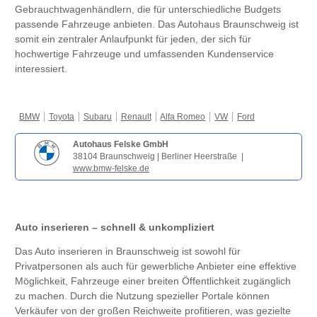
Gebrauchtwagenhändlern, die für unterschiedliche Budgets
passende Fahrzeuge anbieten. Das Autohaus Braunschweig ist
somit ein zentraler Anlaufpunkt für jeden, der sich für
hochwertige Fahrzeuge und umfassenden Kundenservice
interessiert.
BMW
Toyota
Subaru
Renault
Alfa Romeo
VW
Ford
Autohaus Felske GmbH
38104 Braunschweig | Berliner Heerstraße |
www.bmw-felske.de
Auto inserieren – schnell & unkompliziert
Das Auto inserieren in Braunschweig ist sowohl für
Privatpersonen als auch für gewerbliche Anbieter eine effektive
Möglichkeit, Fahrzeuge einer breiten Öffentlichkeit zugänglich
zu machen. Durch die Nutzung spezieller Portale können
Verkäufer von der großen Reichweite profitieren, was gezielte