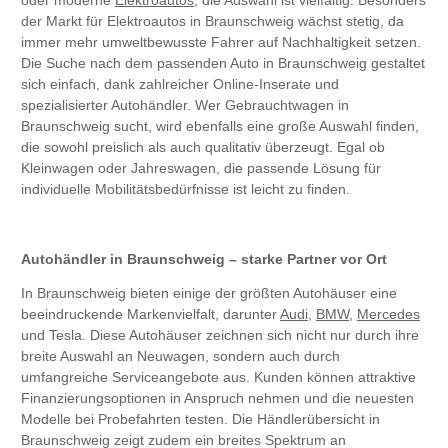
oder moderne
Elektroautos
, die Auswahl ist vielfältig. Besonders
der Markt für Elektroautos in Braunschweig wächst stetig, da
immer mehr umweltbewusste Fahrer auf Nachhaltigkeit setzen.
Die Suche nach dem passenden Auto in Braunschweig gestaltet
sich einfach, dank zahlreicher Online-Inserate und
spezialisierter Autohändler. Wer Gebrauchtwagen in
Braunschweig sucht, wird ebenfalls eine große Auswahl finden,
die sowohl preislich als auch qualitativ überzeugt. Egal ob
Kleinwagen oder Jahreswagen, die passende Lösung für
individuelle Mobilitätsbedürfnisse ist leicht zu finden.
Autohändler in Braunschweig – starke Partner vor Ort
In Braunschweig bieten einige der größten Autohäuser eine
beeindruckende Markenvielfalt, darunter
Audi
,
BMW
,
Mercedes
und Tesla. Diese Autohäuser zeichnen sich nicht nur durch ihre
breite Auswahl an Neuwagen, sondern auch durch
umfangreiche Serviceangebote aus. Kunden können attraktive
Finanzierungsoptionen in Anspruch nehmen und die neuesten
Modelle bei Probefahrten testen. Die Händlerübersicht in
Braunschweig zeigt zudem ein breites Spektrum an