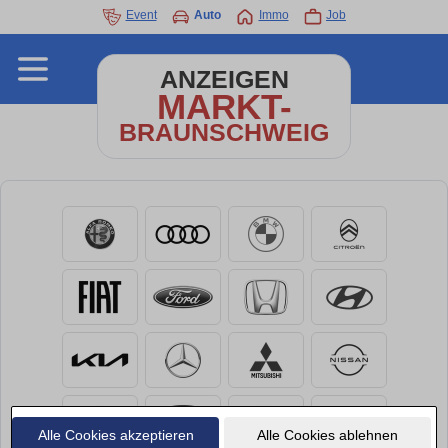
Event
Auto
Immo
Job
ANZEIGEN
MARKT-
BRAUNSCHWEIG
Alle Cookies akzeptieren
Alle Cookies ablehnen