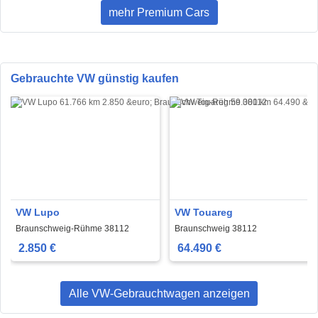
mehr Premium Cars
Gebrauchte VW günstig kaufen
VW Lupo
VW Touareg
Braunschweig-Rühme 38112
Braunschweig 38112
2.850 €
64.490 €
Alle VW-Gebrauchtwagen anzeigen