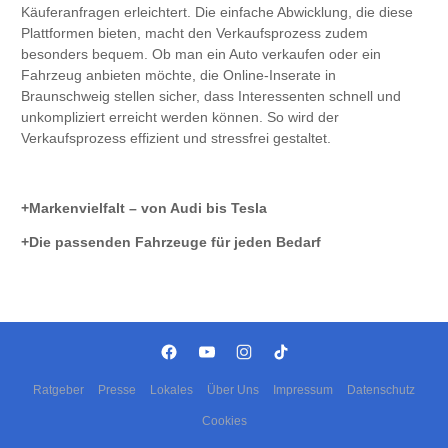
Käuferanfragen erleichtert. Die einfache Abwicklung, die diese
Plattformen bieten, macht den Verkaufsprozess zudem
besonders bequem. Ob man ein Auto verkaufen oder ein
Fahrzeug anbieten möchte, die Online-Inserate in
Braunschweig stellen sicher, dass Interessenten schnell und
unkompliziert erreicht werden können. So wird der
Verkaufsprozess effizient und stressfrei gestaltet.
Markenvielfalt – von Audi bis Tesla
Die passenden Fahrzeuge für jeden Bedarf
Ratgeber
Presse
Lokales
Über Uns
Impressum
Datenschutz
Cookies