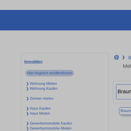
❯
I
Immobilien
Meh
Hier Angebot veröffentlichen
❯ Wohnung Mieten
❯ Wohnung Kaufen
❯ Zimmer mieten
❯ Haus Kaufen
Braun
❯ Haus Mieten
❯ Gewerbeimmobilie Kaufen
❯ Gewerbeimmobilie Mieten