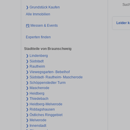
Such
❯ Grundstück Kaufen
Alle Immobilien
Leider k
Messen & Events
Experten finden
Stadtteile von Braunschweig
❯ Lindenberg
❯ Südstadt
❯ Rautheim
❯ Viewegsgarten- Bebelhof
❯ Südstadt- Rautheim- Mascherode
❯ Schöppenstedter Turm
❯ Mascherode
❯ Heidberg
❯ Thiedebach
❯ Heidberg-Melverode
❯ Riddagshausen
❯ Östliches Ringgebiet
❯ Melverode
❯ Innenstadt