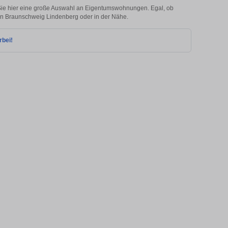
ie hier eine große Auswahl an Eigentumswohnungen. Egal, ob
e in Braunschweig Lindenberg oder in der Nähe.
rbei!