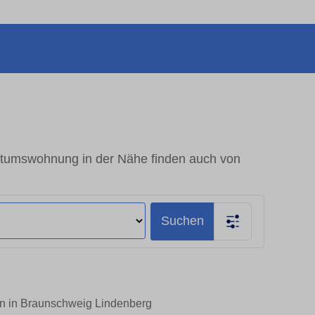
ntumswohnung in der Nähe finden auch von
Suchen
en in Braunschweig Lindenberg