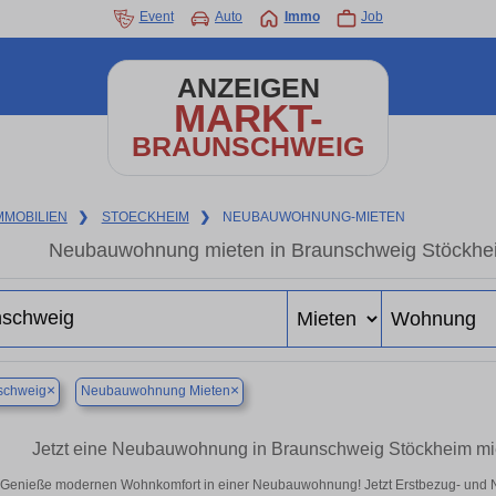
Event
Auto
Immo
Job
ANZEIGEN
MARKT-
BRAUNSCHWEIG
MMOBILIEN
❯
STOECKHEIM
❯
NEUBAUWOHNUNG-MIETEN
Neubauwohnung mieten in Braunschweig Stöckheim
×
×
schweig
Neubauwohnung Mieten
Jetzt eine Neubauwohnung in Braunschweig Stöckheim mie
Genieße modernen Wohnkomfort in einer Neubauwohnung! Jetzt Erstbezug- und 