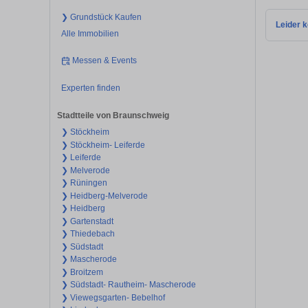
❯ Grundstück Kaufen
Leider k
Alle Immobilien
Messen & Events
Experten finden
Stadtteile von Braunschweig
❯ Stöckheim
❯ Stöckheim- Leiferde
❯ Leiferde
❯ Melverode
❯ Rüningen
❯ Heidberg-Melverode
❯ Heidberg
❯ Gartenstadt
❯ Thiedebach
❯ Südstadt
❯ Mascherode
❯ Broitzem
❯ Südstadt- Rautheim- Mascherode
❯ Viewegsgarten- Bebelhof