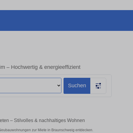
 – Hochwertig & energieeffizient
Suchen
ten – Stilvolles & nachhaltiges Wohnen
Neubauwohnungen zur Miete in Braunschweig entdecken.