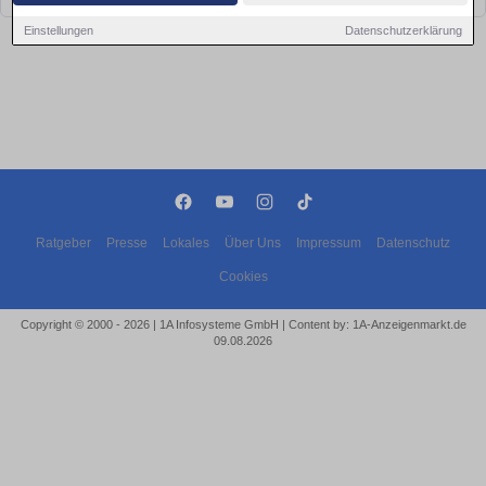
Einstellungen
Datenschutzerklärung
Ratgeber
Presse
Lokales
Über Uns
Impressum
Datenschutz
Cookies
Copyright © 2000 - 2026 | 1A Infosysteme GmbH | Content by: 1A-Anzeigenmarkt.de
09.08.2026