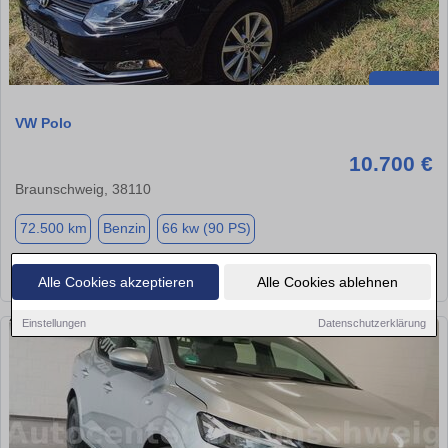
VW Polo
10.700 €
Braunschweig, 38110
72.500 km
Benzin
66 kw (90 PS)
★
➦
➜
Alle Cookies akzeptieren
Alle Cookies ablehnen
Einstellungen
Datenschutzerklärung