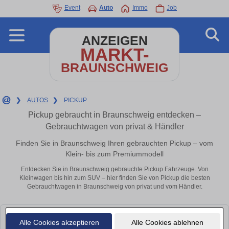
Event
Auto
Immo
Job
ANZEIGEN
MARKT-
BRAUNSCHWEIG
❯
AUTOS
❯
PICKUP
Pickup gebraucht in Braunschweig entdecken –
Gebrauchtwagen von privat & Händler
Finden Sie in Braunschweig Ihren gebrauchten Pickup – vom
Klein- bis zum Premiummodell
Entdecken Sie in Braunschweig gebrauchte Pickup Fahrzeuge. Von
Kleinwagen bis hin zum SUV – hier finden Sie von Pickup die besten
Gebrauchtwagen in Braunschweig von privat und vom Händler.
Leider konnten wir derzeit keine passenden Autos finden. Schauen Sie
Alle Cookies akzeptieren
Alle Cookies ablehnen
bald wieder vorbei!