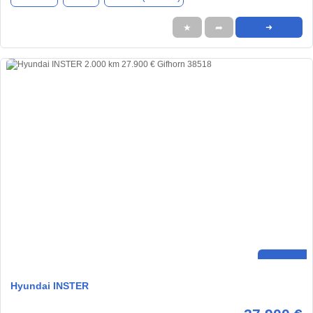
★
➦
➜
Hyundai INSTER