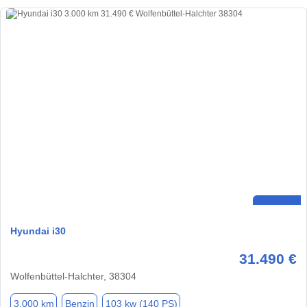
Hyundai i30
31.490 €
Wolfenbüttel-Halchter, 38304
3.000 km
Benzin
103 kw (140 PS)