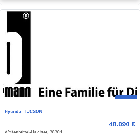
Hyundai TUCSON
48.090 €
Wolfenbüttel-Halchter, 38304