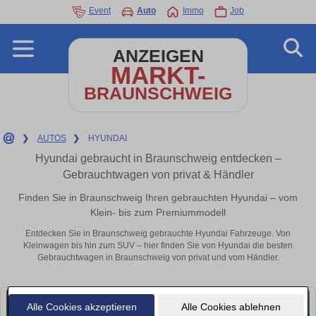
Event
Auto
Immo
Job
ANZEIGEN
MARKT-
BRAUNSCHWEIG
❯
AUTOS
❯
HYUNDAI
Hyundai gebraucht in Braunschweig entdecken –
Gebrauchtwagen von privat & Händler
Finden Sie in Braunschweig Ihren gebrauchten Hyundai – vom
Klein- bis zum Premiummodell
Entdecken Sie in Braunschweig gebrauchte Hyundai Fahrzeuge. Von
Kleinwagen bis hin zum SUV – hier finden Sie von Hyundai die besten
Gebrauchtwagen in Braunschweig von privat und vom Händler.
Alle Cookies akzeptieren
Alle Cookies ablehnen