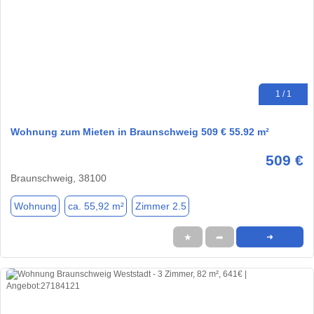
1 / 1
Wohnung zum Mieten in Braunschweig 509 € 55.92 m²
509 €
Braunschweig, 38100
Wohnung
ca. 55,92 m²
Zimmer 2.5
★
➦
➜