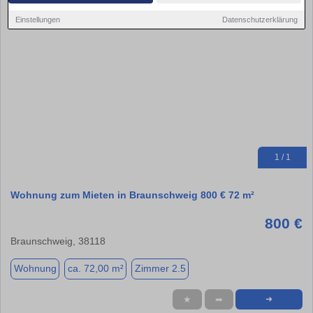
Einstellungen
Datenschutzerklärung
1 / 1
Wohnung zum Mieten in Braunschweig 800 € 72 m²
800 €
Braunschweig, 38118
Wohnung
ca. 72,00 m²
Zimmer 2.5
★
➦
➜