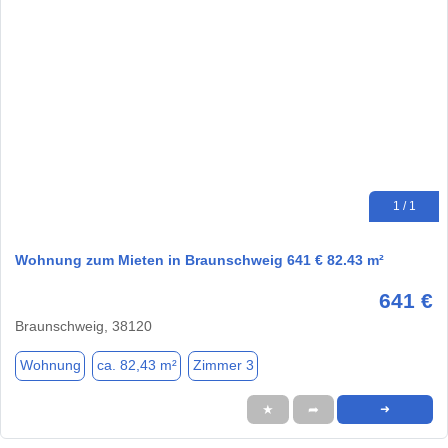
1 / 1
Wohnung zum Mieten in Braunschweig 641 € 82.43 m²
641 €
Braunschweig, 38120
Wohnung
ca. 82,43 m²
Zimmer 3
★
➦
➜