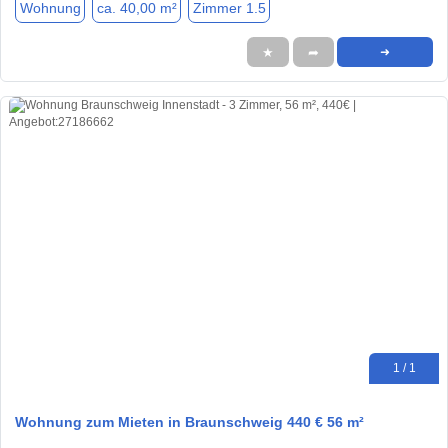
Wohnung
ca. 40,00 m²
Zimmer 1.5
★
➦
➜
1 / 1
Wohnung zum Mieten in Braunschweig 440 € 56 m²