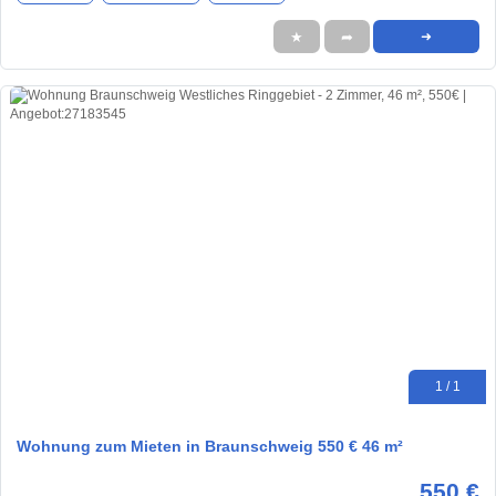
★
➦
➜
1 / 1
Wohnung zum Mieten in Braunschweig 550 € 46 m²
550 €