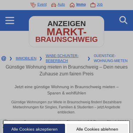
Event
Auto
Immo
Job
ANZEIGEN
MARKT-
BRAUNSCHWEIG
WABE-SCHUNTER-
GUENSTIGE-
❯
IMMOBILIEN
❯
❯
BEBERBACH
WOHNUNG-MIETEN
Günstige Wohnung mieten in Braunschweig – Dein neues
Zuhause zum fairen Preis
Jetzt eine günstige Wohnung in Braunschweig mieten –
Sparen & wohlfühlen
Günstige Wohnungen zur Miete in Braunschweig finden! Bezahlbare
Mietwohnungen für Singles, Familien & Studenten – jetzt Angebote
entdecken.
Alle Cookies akzeptieren
Alle Cookies ablehnen