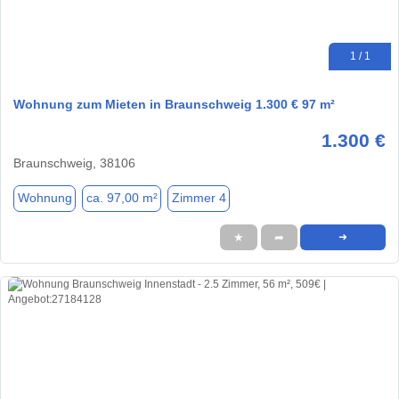
1 / 1
Wohnung zum Mieten in Braunschweig 1.300 € 97 m²
1.300 €
Braunschweig, 38106
Wohnung
ca. 97,00 m²
Zimmer 4
★
➦
➜