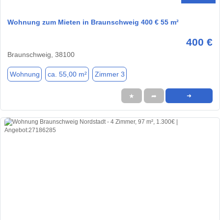
Wohnung zum Mieten in Braunschweig 400 € 55 m²
400 €
Braunschweig, 38100
Wohnung
ca. 55,00 m²
Zimmer 3
★
➦
➜