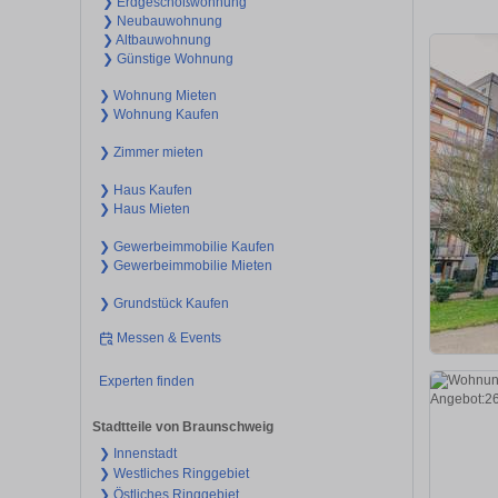
❯ Erdgeschoßwohnung
❯ Neubauwohnung
❯ Altbauwohnung
❯ Günstige Wohnung
❯ Wohnung Mieten
❯ Wohnung Kaufen
❯ Zimmer mieten
❯ Haus Kaufen
❯ Haus Mieten
❯ Gewerbeimmobilie Kaufen
❯ Gewerbeimmobilie Mieten
❯ Grundstück Kaufen
Messen & Events
Experten finden
Stadtteile von Braunschweig
❯ Innenstadt
❯ Westliches Ringgebiet
❯ Östliches Ringgebiet