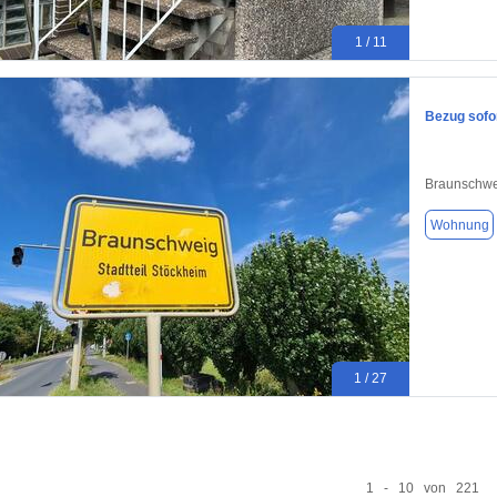
1 / 11
Bezug sofor
Braunschwe
Wohnung
1 / 27
1 - 10 von 221