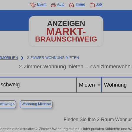
Event
Auto
Immo
Job
ANZEIGEN
MARKT-
BRAUNSCHWEIG
MMOBILIEN
❯
2-ZIMMER-WOHNUNG-MIETEN
2-Zimmer-Wohnung mieten – Zweizimmerwohnung
×
×
schweig
Wohnung Mieten
Finden Sie Ihre 2-Raum-Wohnu
möchten eine attraktive 2-Zimmer-Wohnung mieten! Unter privaten Anbietern und