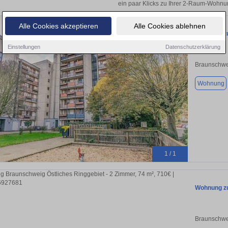
ein paar Klicks zu Ihrer 2-Raum-Wohnu
Alle Cookies akzeptieren
Alle Cookies ablehnen
Wohnung zu
Einstellungen
Datenschutzerklärung
Braunschwe
Wohnung
1 / 1
Wohnung zu
Braunschwe