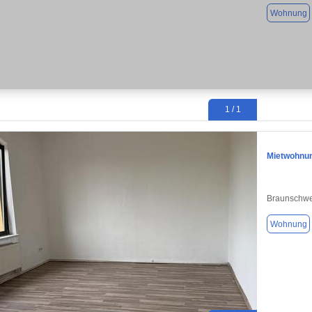
Wohnung
1 / 1
Mietwohnu
Braunschwe
Wohnung