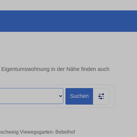
 Eigentumswohnung in der Nähe finden auch
Suchen
unschweig Viewegsgarten- Bebelhof