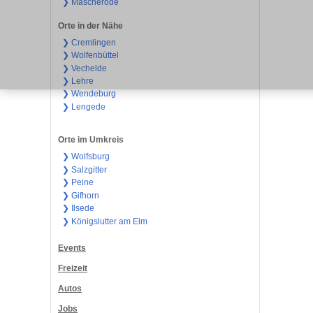
❯ Mascherode
Orte in der Nähe
❯ Cremlingen
❯ Wolfenbüttel
❯ Vechelde
❯ Lehre
❯ Wendeburg
❯ Lengede
Orte im Umkreis
❯ Wolfsburg
❯ Salzgitter
❯ Peine
❯ Gifhorn
❯ Ilsede
❯ Königslutter am Elm
Events
Freizeit
Autos
Jobs