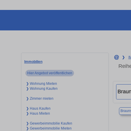
❯
I
Immobilien
Reih
Hier Angebot veröffentlichen
❯ Wohnung Mieten
❯ Wohnung Kaufen
❯ Zimmer mieten
❯ Haus Kaufen
Braun
❯ Haus Mieten
❯ Gewerbeimmobilie Kaufen
❯ Gewerbeimmobilie Mieten