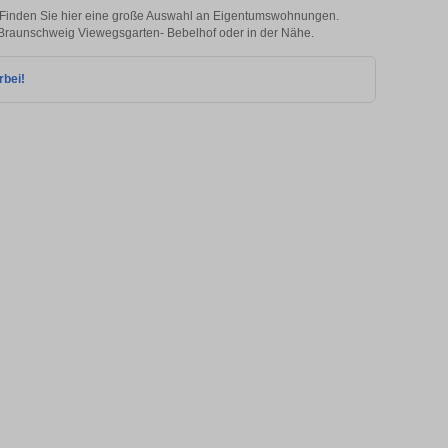
Finden Sie hier eine große Auswahl an Eigentumswohnungen.
in Braunschweig Viewegsgarten- Bebelhof oder in der Nähe.
rbei!