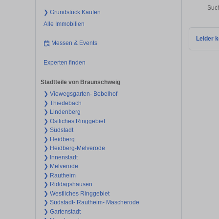
Such
❯ Grundstück Kaufen
Alle Immobilien
Leider k
Messen & Events
Experten finden
Stadtteile von Braunschweig
❯ Viewegsgarten- Bebelhof
❯ Thiedebach
❯ Lindenberg
❯ Östliches Ringgebiet
❯ Südstadt
❯ Heidberg
❯ Heidberg-Melverode
❯ Innenstadt
❯ Melverode
❯ Rautheim
❯ Riddagshausen
❯ Westliches Ringgebiet
❯ Südstadt- Rautheim- Mascherode
❯ Gartenstadt