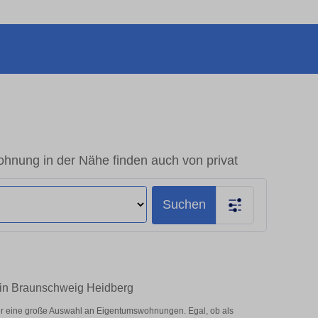
nung in der Nähe finden auch von privat
Suchen
 in Braunschweig Heidberg
r eine große Auswahl an Eigentumswohnungen. Egal, ob als