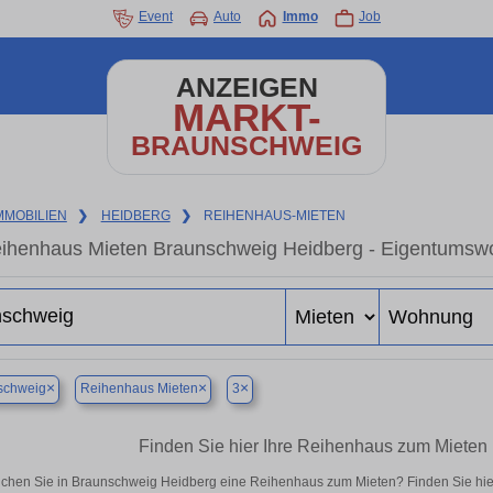
Event
Auto
Immo
Job
ANZEIGEN
MARKT-
BRAUNSCHWEIG
MMOBILIEN
❯
HEIDBERG
❯
REIHENHAUS-MIETEN
ihenhaus Mieten Braunschweig Heidberg - Eigentumswoh
×
×
×
schweig
Reihenhaus Mieten
3
Finden Sie hier Ihre Reihenhaus zum Mieten
chen Sie in Braunschweig Heidberg eine Reihenhaus zum Mieten? Finden Sie hie