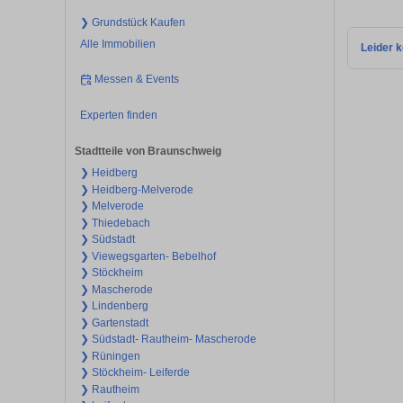
❯ Grundstück Kaufen
Alle Immobilien
Leider k
Messen & Events
Experten finden
Stadtteile von Braunschweig
❯ Heidberg
❯ Heidberg-Melverode
❯ Melverode
❯ Thiedebach
❯ Südstadt
❯ Viewegsgarten- Bebelhof
❯ Stöckheim
❯ Mascherode
❯ Lindenberg
❯ Gartenstadt
❯ Südstadt- Rautheim- Mascherode
❯ Rüningen
❯ Stöckheim- Leiferde
❯ Rautheim