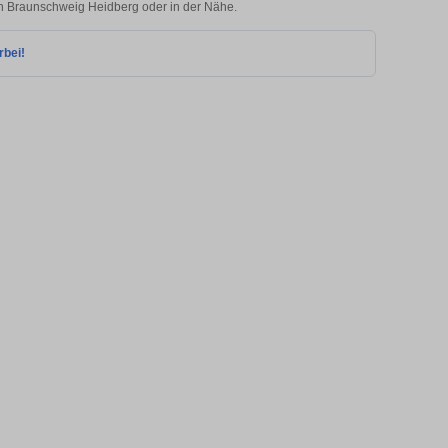
 in Braunschweig Heidberg oder in der Nähe.
rbei!