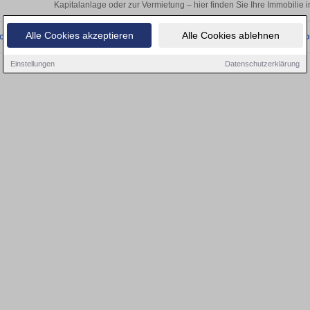
Kapitalanlage oder zur Vermietung – hier finden Sie Ihre Immobilie
Alle Cookies akzeptieren
Alle Cookies ablehnen
onnten wir derzeit keine passenden Objekte finden. Schauen Sie bald wieder vo
Einstellungen
Datenschutzerklärung