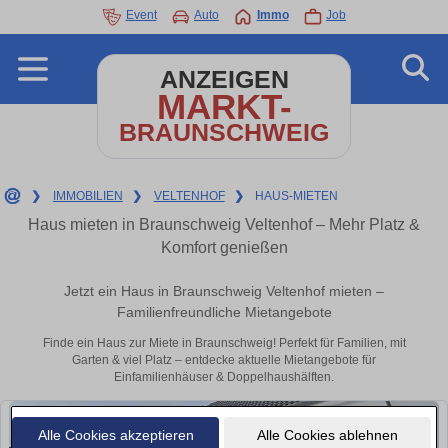
Event
Auto
Immo
Job
ANZEIGEN
MARKT-
BRAUNSCHWEIG
❯
IMMOBILIEN
❯
VELTENHOF
❯
HAUS-MIETEN
Haus mieten in Braunschweig Veltenhof – Mehr Platz &
Komfort genießen
Jetzt ein Haus in Braunschweig Veltenhof mieten –
Familienfreundliche Mietangebote
Finde ein Haus zur Miete in Braunschweig! Perfekt für Familien, mit
Garten & viel Platz – entdecke aktuelle Mietangebote für
Einfamilienhäuser & Doppelhaushälften.
Alle Cookies akzeptieren
Alle Cookies ablehnen