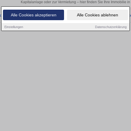
Kapitalanlage oder zur Vermietung – hier finden Sie Ihre Immobilie 
Alle Cookies akzeptieren
Alle Cookies ablehnen
onnten wir derzeit keine passenden Objekte finden. Schauen Sie bald wieder vo
Einstellungen
Datenschutzerklärung