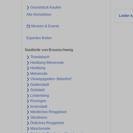
❯ Grundstück Kaufen
Alle Immobilien
Leider k
Messen & Events
Experten finden
Stadtteile von Braunschweig
❯ Thiedebach
❯ Heidberg-Melverode
❯ Heidberg
❯ Melverode
❯ Viewegsgarten- Bebelhof
❯ Gartenstadt
❯ Südstadt
❯ Lindenberg
❯ Rüningen
❯ Innenstadt
❯ Westliches Ringgebiet
❯ Stöckheim
❯ Östliches Ringgebiet
❯ Mascherode