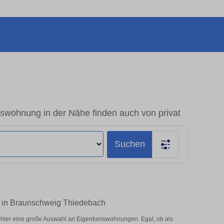
wohnung in der Nähe finden auch von privat
Suchen
n in Braunschweig Thiedebach
hier eine große Auswahl an Eigentumswohnungen. Egal, ob als