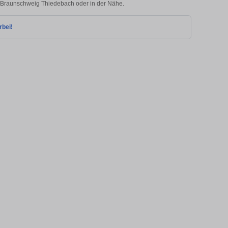
in Braunschweig Thiedebach oder in der Nähe.
rbei!