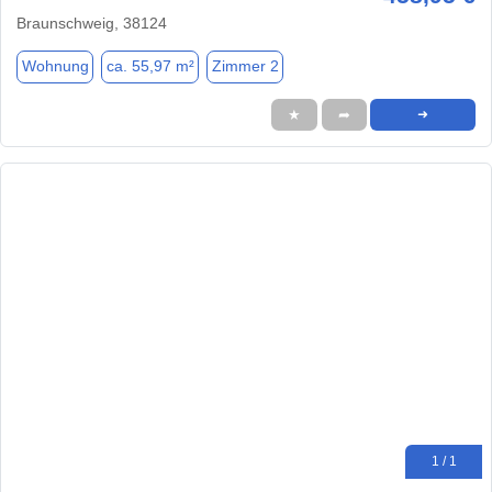
Braunschweig, 38124
Wohnung
ca. 55,97 m²
Zimmer 2
★
➦
➜
1 / 1