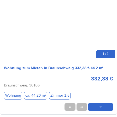
1 / 1
Wohnung zum Mieten in Braunschweig 332,38 € 44.2 m²
332,38 €
Braunschweig, 38106
Wohnung
ca. 44,20 m²
Zimmer 1.5
★
➦
➜