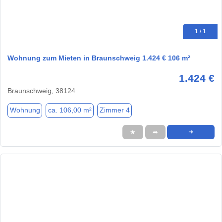
1 / 1
Wohnung zum Mieten in Braunschweig 1.424 € 106 m²
1.424 €
Braunschweig, 38124
Wohnung
ca. 106,00 m²
Zimmer 4
★
➦
➜