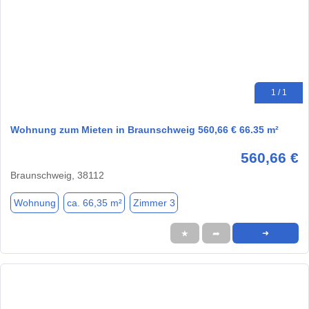
1 / 1
Wohnung zum Mieten in Braunschweig 560,66 € 66.35 m²
560,66 €
Braunschweig, 38112
Wohnung
ca. 66,35 m²
Zimmer 3
★
➦
➜