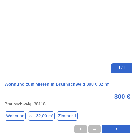
1 / 1
Wohnung zum Mieten in Braunschweig 300 € 32 m²
300 €
Braunschweig, 38118
Wohnung
ca. 32,00 m²
Zimmer 1
★
➦
➜