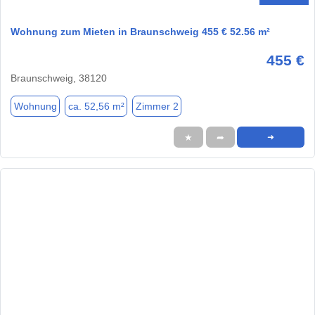
Wohnung zum Mieten in Braunschweig 455 € 52.56 m²
455 €
Braunschweig, 38120
Wohnung
ca. 52,56 m²
Zimmer 2
★
➦
➜