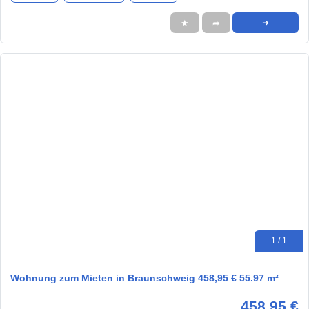
★
➦
➜
1 / 1
Wohnung zum Mieten in Braunschweig 458,95 € 55.97 m²
458,95 €