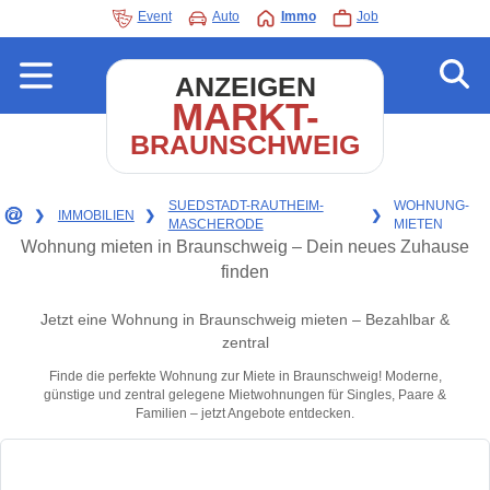
Event
Auto
Immo
Job
ANZEIGEN
MARKT-
BRAUNSCHWEIG
SUEDSTADT-RAUTHEIM-
WOHNUNG-
❯
IMMOBILIEN
❯
❯
MASCHERODE
MIETEN
Wohnung mieten in Braunschweig – Dein neues Zuhause
finden
Jetzt eine Wohnung in Braunschweig mieten – Bezahlbar &
zentral
Finde die perfekte Wohnung zur Miete in Braunschweig! Moderne,
günstige und zentral gelegene Mietwohnungen für Singles, Paare &
Familien – jetzt Angebote entdecken.