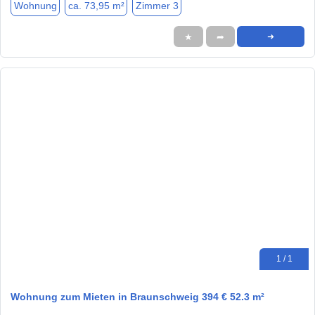
Wohnung
ca. 73,95 m²
Zimmer 3
★
➦
➜
1 / 1
Wohnung zum Mieten in Braunschweig 394 € 52.3 m²