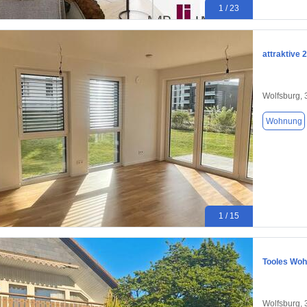
1 / 23
attraktive
Wolfsburg,
Wohnung
1 / 15
Tooles Woh
Wolfsburg,