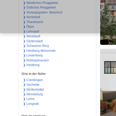
❯ Westliches Ringgebiet
❯ Östliches Ringgebiet
❯ Viewegsgarten- Bebelhof
❯ Nordstadt
❯ Thiedebach
❯ Ölper
❯ Lehndorf
❯ Weststadt
❯ Gartenstadt
❯ Schwarzer Berg
❯ Heidberg-Melverode
❯ Lindenberg
❯ Riddagshausen
❯ Heidberg
Orte in der Nähe
❯ Cremlingen
❯ Vechelde
❯ Wolfenbüttel
❯ Wendeburg
❯ Lehre
❯ Lengede