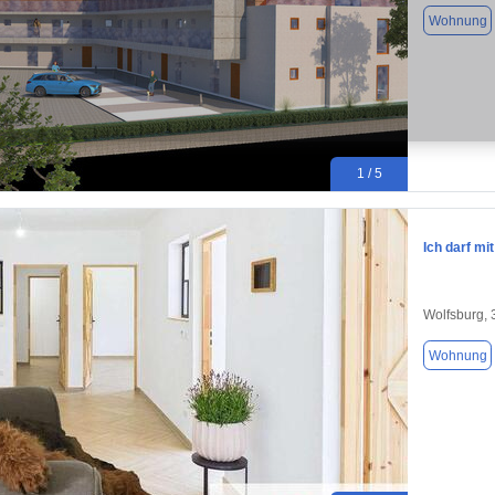
Wohnung
1 / 5
Ich darf mi
Wolfsburg,
Wohnung