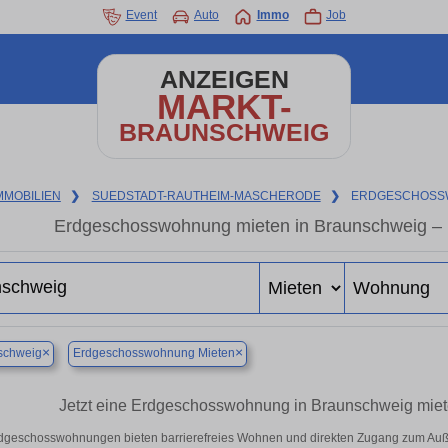
Event
Auto
Immo
Job
ANZEIGEN
MARKT-
BRAUNSCHWEIG
MMOBILIEN
❯
SUEDSTADT-RAUTHEIM-MASCHERODE
❯
ERDGESCHOSS
Erdgeschosswohnung mieten in Braunschweig –
×
×
schweig
Erdgeschosswohnung Mieten
Jetzt eine Erdgeschosswohnung in Braunschweig miete
dgeschosswohnungen bieten barrierefreies Wohnen und direkten Zugang zum Auß