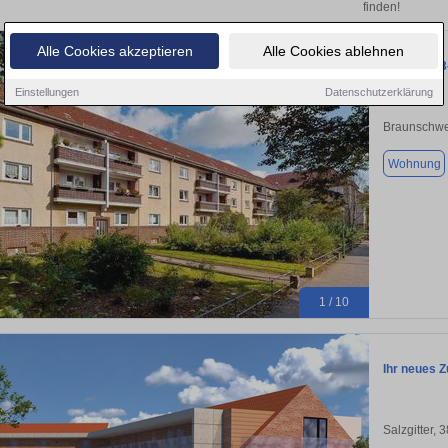
finden!
Alle Cookies akzeptieren
Alle Cookies ablehnen
Attraktiv!
Einstellungen
Datenschutzerklärung
Braunschwe
Wohnung
1 / 10
Ihr neues Z
Salzgitter, 