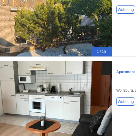
Wohnung
1 / 15
Apartment 
Wolfsburg,
Wohnung