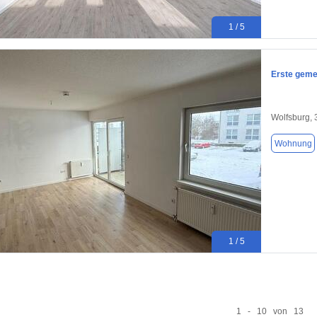
1 / 5
Erste geme
Wolfsburg,
Wohnung
1 / 5
1 - 10 von 13