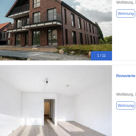
Wolfsburg,
Wohnung
1 / 11
Renovierte
Wolfsburg,
Wohnung