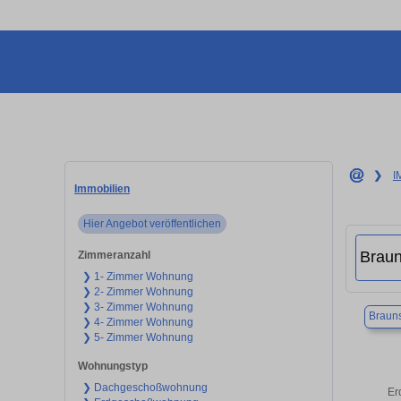
❯
I
Immobilien
Hier Angebot veröffentlichen
Zimmeranzahl
❯ 1- Zimmer Wohnung
❯ 2- Zimmer Wohnung
❯ 3- Zimmer Wohnung
Braun
❯ 4- Zimmer Wohnung
❯ 5- Zimmer Wohnung
Wohnungstyp
❯ Dachgeschoßwohnung
Er