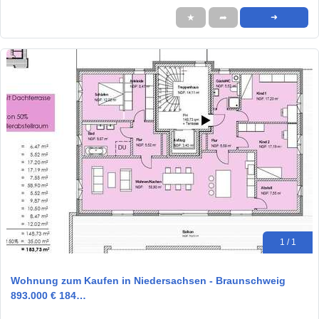
★
➦
➜
1 / 1
Wohnung zum Kaufen in Niedersachsen - Braunschweig
893.000 € 184…