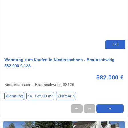
1 / 1
Wohnung zum Kaufen in Niedersachsen - Braunschweig
582.000 € 128…
582.000 €
Niedersachsen - Braunschweig, 38126
Wohnung
ca. 128,00 m²
Zimmer 4
★
➦
➜