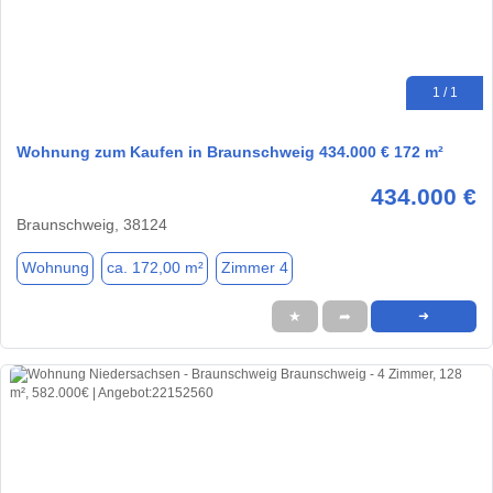
1 / 1
Wohnung zum Kaufen in Braunschweig 434.000 € 172 m²
434.000 €
Braunschweig, 38124
Wohnung
ca. 172,00 m²
Zimmer 4
★
➦
➜