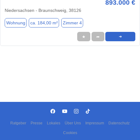
893.000 €
Niedersachsen - Braunschweig, 38126
Wohnung
ca. 184,00 m²
Zimmer 4
★
➦
➜
Ratgeber
Presse
Lokales
Über Uns
Impressum
Datenschutz
Cookies