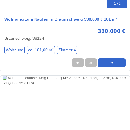
1 / 1
Wohnung zum Kaufen in Braunschweig 330.000 € 101 m²
330.000 €
Braunschweig, 38124
Wohnung
ca. 101,00 m²
Zimmer 4
★
➦
➜