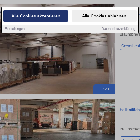
Top LagerPr
Alle Cookies akzeptieren
Alle Cookies ablehnen
Einstellungen
Datenschutzerklärung
Braunschwe
Gewerbeob
1 / 20
Hallenfläc
Braunschwe