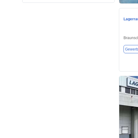
Lagerra
Braunsc
Gewerb