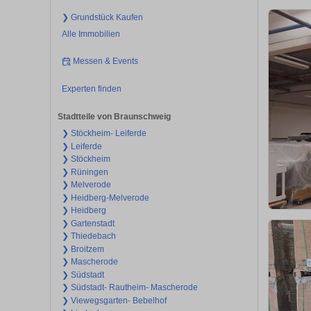
❯ Grundstück Kaufen
Alle Immobilien
Messen & Events
Experten finden
Stadtteile von Braunschweig
❯ Stöckheim- Leiferde
❯ Leiferde
❯ Stöckheim
❯ Rüningen
❯ Melverode
❯ Heidberg-Melverode
❯ Heidberg
❯ Gartenstadt
❯ Thiedebach
❯ Broitzem
❯ Mascherode
❯ Südstadt
❯ Südstadt- Rautheim- Mascherode
❯ Viewegsgarten- Bebelhof