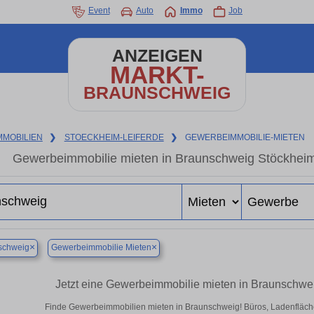
Event
Auto
Immo
Job
ANZEIGEN
MARKT-
BRAUNSCHWEIG
MMOBILIEN
❯
STOECKHEIM-LEIFERDE
❯
GEWERBEIMMOBILIE-MIETEN
Gewerbeimmobilie mieten in Braunschweig Stöckheim-
×
×
schweig
Gewerbeimmobilie Mieten
Jetzt eine Gewerbeimmobilie mieten in Braunschwe
Finde Gewerbeimmobilien mieten in Braunschweig! Büros, Ladenflächen 