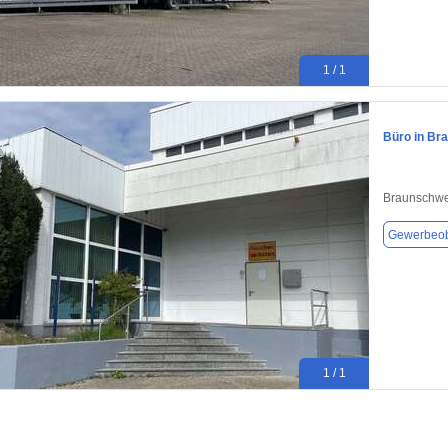
1 / 1
Büro in Br
Braunschwe
Gewerbeob
1 / 1