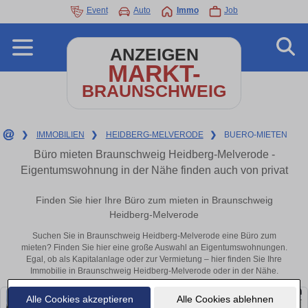
Event
Auto
Immo
Job
ANZEIGEN
MARKT-
BRAUNSCHWEIG
❯
IMMOBILIEN
❯
HEIDBERG-MELVERODE
❯
BUERO-MIETEN
Büro mieten Braunschweig Heidberg-Melverode -
Eigentumswohnung in der Nähe finden auch von privat
Finden Sie hier Ihre Büro zum mieten in Braunschweig
Heidberg-Melverode
Suchen Sie in Braunschweig Heidberg-Melverode eine Büro zum
mieten? Finden Sie hier eine große Auswahl an Eigentumswohnungen.
Egal, ob als Kapitalanlage oder zur Vermietung – hier finden Sie Ihre
Immobilie in Braunschweig Heidberg-Melverode oder in der Nähe.
Alle Cookies akzeptieren
Alle Cookies ablehnen