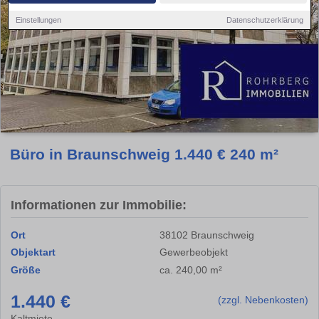
Einstellungen
Datenschutzerklärung
Büro in Braunschweig 1.440 € 240 m²
Informationen zur Immobilie:
Ort
38102 Braunschweig
Objektart
Gewerbeobjekt
Größe
ca. 240,00 m²
1.440 €
(zzgl. Nebenkosten)
Kaltmiete