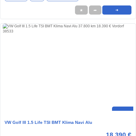
★
➦
➜
VW Golf III 1.5 Life TSI BMT Klima Navi Alu
18.390 €