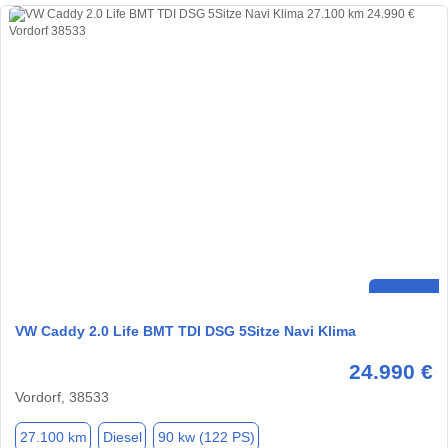
VW Caddy 2.0 Life BMT TDI DSG 5Sitze Navi Klima
24.990 €
Vordorf, 38533
27.100 km
Diesel
90 kw (122 PS)