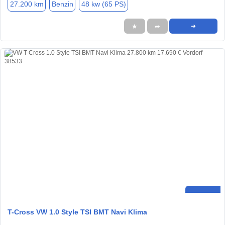
27.200 km
Benzin
48 kw (65 PS)
★
➦
➜
T-Cross VW 1.0 Style TSI BMT Navi Klima