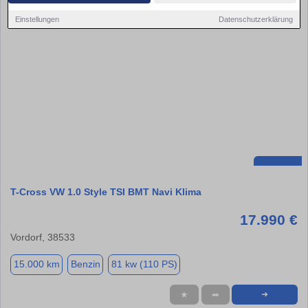
Einstellungen
Datenschutzerklärung
T-Cross VW 1.0 Style TSI BMT Navi Klima
17.990 €
Vordorf, 38533
15.000 km
Benzin
81 kw (110 PS)
★
➦
➜