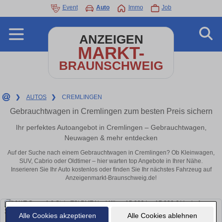
Event
Auto
Immo
Job
ANZEIGEN
MARKT-
BRAUNSCHWEIG
❯
AUTOS
❯
CREMLINGEN
Gebrauchtwagen in Cremlingen zum besten Preis sichern
Ihr perfektes Autoangebot in Cremlingen – Gebrauchtwagen,
Neuwagen & mehr entdecken
Auf der Suche nach einem Gebrauchtwagen in Cremlingen? Ob Kleinwagen,
SUV, Cabrio oder Oldtimer – hier warten top Angebote in Ihrer Nähe.
Inserieren Sie Ihr Auto kostenlos oder finden Sie Ihr nächstes Fahrzeug auf
Anzeigenmarkt-Braunschweig.de!
Alle Cookies akzeptieren
Alle Cookies ablehnen