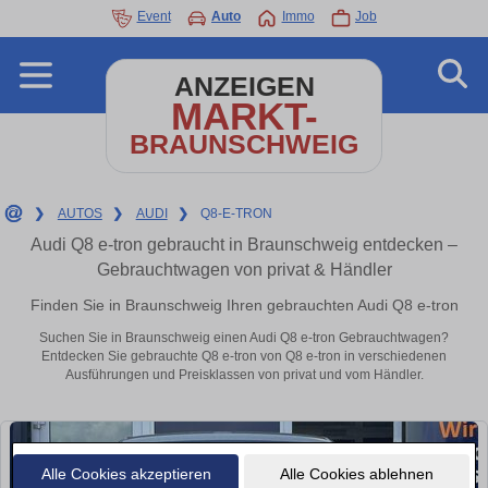
Event
Auto
Immo
Job
ANZEIGEN
MARKT-
BRAUNSCHWEIG
❯
AUTOS
❯
AUDI
❯
Q8-E-TRON
Audi Q8 e-tron gebraucht in Braunschweig entdecken –
Gebrauchtwagen von privat & Händler
Finden Sie in Braunschweig Ihren gebrauchten Audi Q8 e-tron
Suchen Sie in Braunschweig einen Audi Q8 e-tron Gebrauchtwagen?
Entdecken Sie gebrauchte Q8 e-tron von Q8 e-tron in verschiedenen
Ausführungen und Preisklassen von privat und vom Händler.
Alle Cookies akzeptieren
Alle Cookies ablehnen