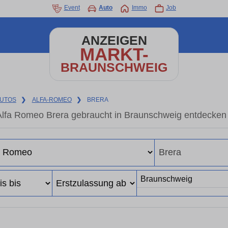
Event
Auto
Immo
Job
ANZEIGEN
MARKT-
BRAUNSCHWEIG
UTOS
❯
ALFA-ROMEO
❯
BRERA
Alfa Romeo Brera gebraucht in Braunschweig entdecken