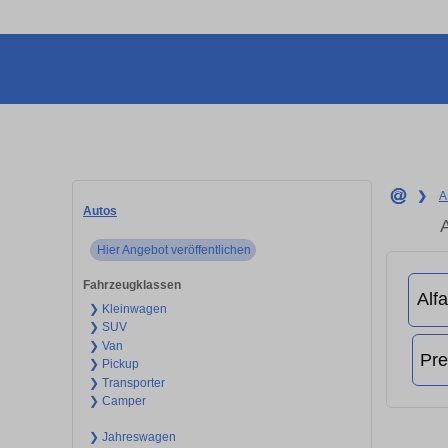
❯
A
Autos
Hier Angebot veröffentlichen
Fahrzeugklassen
❯ Kleinwagen
❯ SUV
❯ Van
❯ Pickup
❯ Transporter
❯ Camper
❯ Jahreswagen