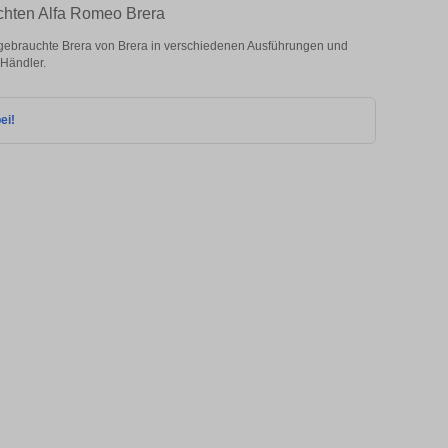
chten Alfa Romeo Brera
ebrauchte Brera von Brera in verschiedenen Ausführungen und
 Händler.
ei!