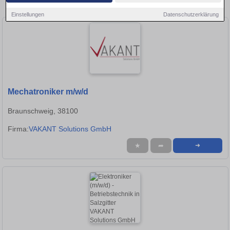
Stellen in Braunschweig!
Einstellungen
Datenschutzerklärung
Mechatroniker m/w/d
Braunschweig, 38100
Firma:
VAKANT Solutions GmbH
★
➦
➜