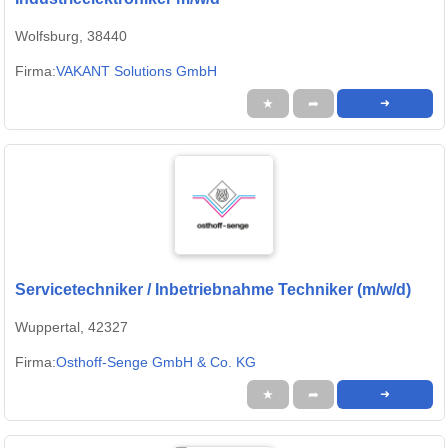
Wolfsburg, 38440
Firma:
VAKANT Solutions GmbH
★
➦
➜
Servicetechniker / Inbetriebnahme Techniker (m/w/d)
Wuppertal, 42327
Firma:
Osthoff-Senge GmbH & Co. KG
★
➦
➜