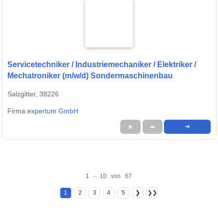
Servicetechniker / Industriemechaniker / Elektriker /
Mechatroniker (m/w/d) Sondermaschinenbau
Salzgitter, 38226
Firma:
expertum GmbH
★
➦
➜
1 - 10 von 67
1
2
3
4
5
❯
❯❯