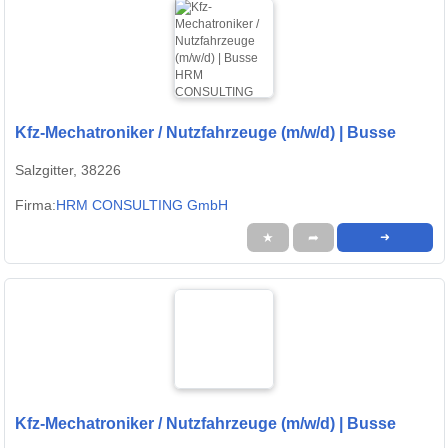
Kfz-Mechatroniker / Nutzfahrzeuge (m/w/d) | Busse
Salzgitter, 38226
Firma:
HRM CONSULTING GmbH
★
➦
➜
Kfz-Mechatroniker / Nutzfahrzeuge (m/w/d) | Busse