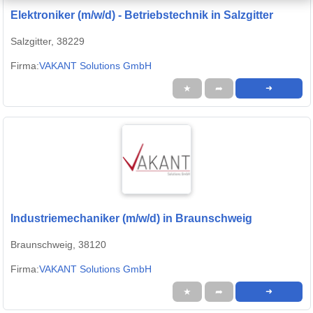
Elektroniker (m/w/d) - Betriebstechnik in Salzgitter
Salzgitter, 38229
Firma:
VAKANT Solutions GmbH
★
➦
➜
Industriemechaniker (m/w/d) in Braunschweig
Braunschweig, 38120
Firma:
VAKANT Solutions GmbH
★
➦
➜