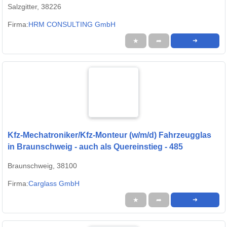
Salzgitter, 38226
Firma:
HRM CONSULTING GmbH
★
➦
➜
Kfz-Mechatroniker/Kfz-Monteur (w/m/d) Fahrzeugglas
in Braunschweig - auch als Quereinstieg - 485
Braunschweig, 38100
Firma:
Carglass GmbH
★
➦
➜