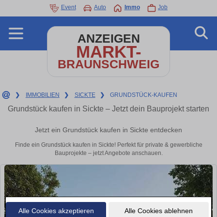
Event
Auto
Immo
Job
ANZEIGEN
MARKT-
BRAUNSCHWEIG
❯
IMMOBILIEN
❯
SICKTE
❯
GRUNDSTÜCK-KAUFEN
Grundstück kaufen in Sickte – Jetzt dein Bauprojekt starten
Jetzt ein Grundstück kaufen in Sickte entdecken
Finde ein Grundstück kaufen in Sickte! Perfekt für private & gewerbliche
Bauprojekte – jetzt Angebote anschauen.
Alle Cookies akzeptieren
Alle Cookies ablehnen