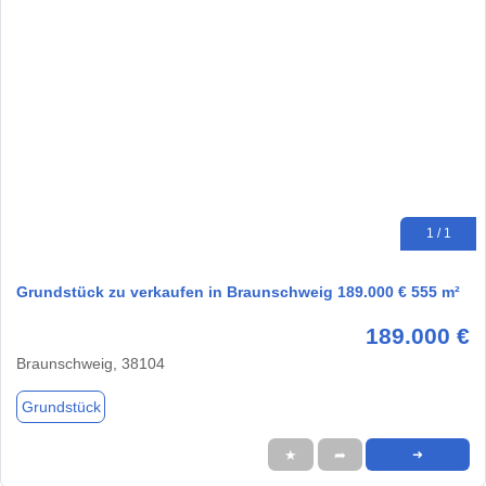
1 / 1
Grundstück zu verkaufen in Braunschweig 189.000 € 555 m²
189.000 €
Braunschweig, 38104
Grundstück
★
➦
➜