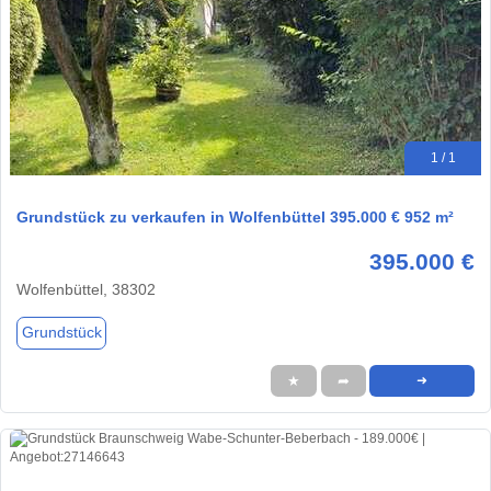
1 / 1
Grundstück zu verkaufen in Wolfenbüttel 395.000 € 952 m²
395.000 €
Wolfenbüttel, 38302
Grundstück
★
➦
➜