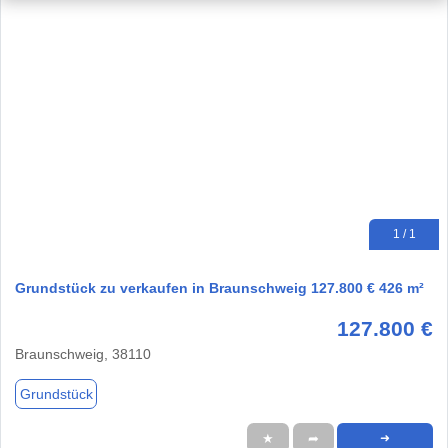
1 / 1
Grundstück zu verkaufen in Braunschweig 127.800 € 426 m²
127.800 €
Braunschweig, 38110
Grundstück
★
➦
➜