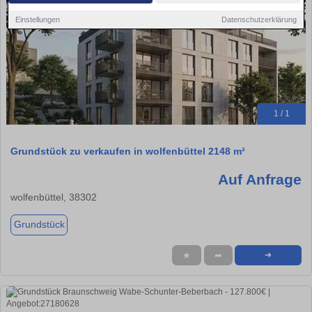
Einstellungen
Datenschutzerklärung
1 / 1
Grundstück zu verkaufen in wolfenbüttel 2148 m²
Auf Anfrage
wolfenbüttel, 38302
Grundstück
★
➦
➜