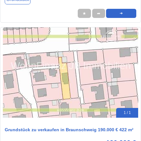
★
➦
➜
1 / 1
Grundstück zu verkaufen in Braunschweig 190.000 € 422 m²