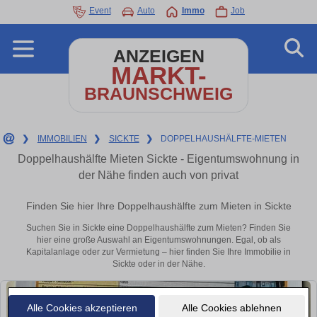
Event
Auto
Immo
Job
ANZEIGEN
MARKT-
BRAUNSCHWEIG
❯
IMMOBILIEN
❯
SICKTE
❯
DOPPELHAUSHÄLFTE-MIETEN
Doppelhaushälfte Mieten Sickte - Eigentumswohnung in
der Nähe finden auch von privat
Finden Sie hier Ihre Doppelhaushälfte zum Mieten in Sickte
Suchen Sie in Sickte eine Doppelhaushälfte zum Mieten? Finden Sie
hier eine große Auswahl an Eigentumswohnungen. Egal, ob als
Kapitalanlage oder zur Vermietung – hier finden Sie Ihre Immobilie in
Sickte oder in der Nähe.
Alle Cookies akzeptieren
Alle Cookies ablehnen