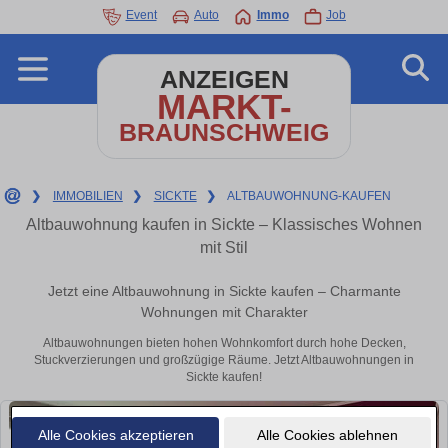
Event
Auto
Immo
Job
ANZEIGEN
MARKT-
BRAUNSCHWEIG
❯
IMMOBILIEN
❯
SICKTE
❯
ALTBAUWOHNUNG-KAUFEN
Altbauwohnung kaufen in Sickte – Klassisches Wohnen
mit Stil
Jetzt eine Altbauwohnung in Sickte kaufen – Charmante
Wohnungen mit Charakter
Altbauwohnungen bieten hohen Wohnkomfort durch hohe Decken,
Stuckverzierungen und großzügige Räume. Jetzt Altbauwohnungen in
Sickte kaufen!
Alle Cookies akzeptieren
Alle Cookies ablehnen