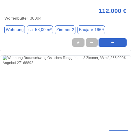
112.000 €
Wolfenbüttel, 38304
Wohnung
ca. 58,00 m²
Zimmer 2
Baujahr 1969
★
➦
➜