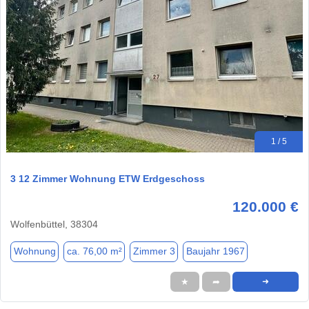
1 / 5
3 12 Zimmer Wohnung ETW Erdgeschoss
120.000 €
Wolfenbüttel, 38304
Wohnung
ca. 76,00 m²
Zimmer 3
Baujahr 1967
★
➦
➜