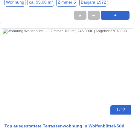
Wohnung
ca. 99,00 m²
Zimmer 5
Baujahr 1972
★
➦
➜
1 / 12
Top ausgestattete Terrassenwohnung in Wolfenbüttel-Süd