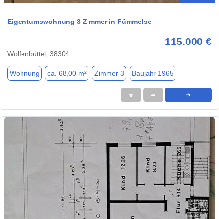
Eigentumswohnung 3 Zimmer in Fümmelse
115.000 €
Wolfenbüttel, 38304
Wohnung
ca. 68,00 m²
Zimmer 3
Baujahr 1965
★
➦
➜