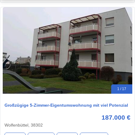
1 / 17
Großzügige 5-Zimmer-Eigentumswohnung mit viel Potenzial
187.000 €
Wolfenbüttel, 38302