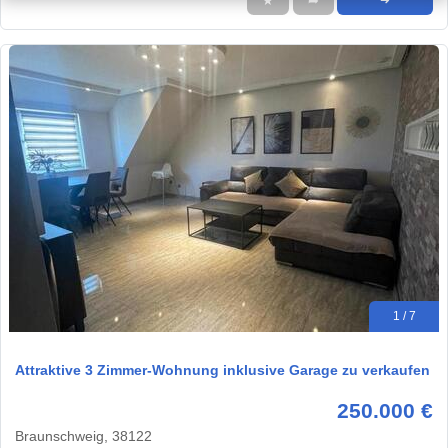
★
➦
➜
1 / 7
Attraktive 3 Zimmer-Wohnung inklusive Garage zu verkaufen
250.000 €
Braunschweig, 38122