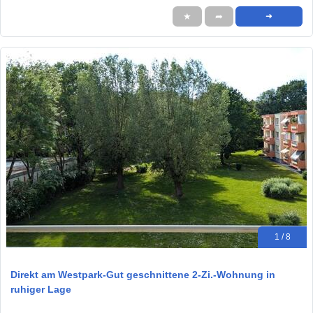
★
➦
➜
1 / 8
Direkt am Westpark-Gut geschnittene 2-Zi.-Wohnung in
ruhiger Lage