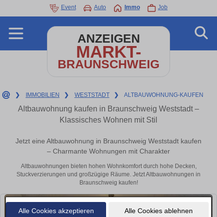
Event
Auto
Immo
Job
ANZEIGEN
MARKT-
BRAUNSCHWEIG
❯
IMMOBILIEN
❯
WESTSTADT
❯
ALTBAUWOHNUNG-KAUFEN
Altbauwohnung kaufen in Braunschweig Weststadt –
Klassisches Wohnen mit Stil
Jetzt eine Altbauwohnung in Braunschweig Weststadt kaufen
– Charmante Wohnungen mit Charakter
Altbauwohnungen bieten hohen Wohnkomfort durch hohe Decken,
Stuckverzierungen und großzügige Räume. Jetzt Altbauwohnungen in
Braunschweig kaufen!
Alle Cookies akzeptieren
Alle Cookies ablehnen