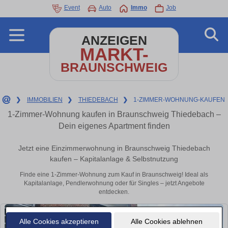
Event
Auto
Immo
Job
ANZEIGEN
MARKT-
BRAUNSCHWEIG
❯
IMMOBILIEN
❯
THIEDEBACH
❯
1-ZIMMER-WOHNUNG-KAUFEN
1-Zimmer-Wohnung kaufen in Braunschweig Thiedebach –
Dein eigenes Apartment finden
Jetzt eine Einzimmerwohnung in Braunschweig Thiedebach
kaufen – Kapitalanlage & Selbstnutzung
Finde eine 1-Zimmer-Wohnung zum Kauf in Braunschweig! Ideal als
Kapitalanlage, Pendlerwohnung oder für Singles – jetzt Angebote
entdecken.
Alle Cookies akzeptieren
Alle Cookies ablehnen