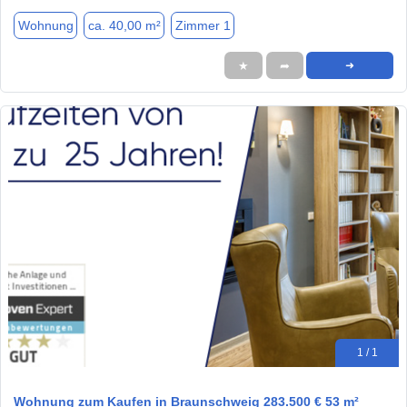
Wohnung
ca. 40,00 m²
Zimmer 1
★
➦
➜
1 / 1
Wohnung zum Kaufen in Braunschweig 283.500 € 53 m²