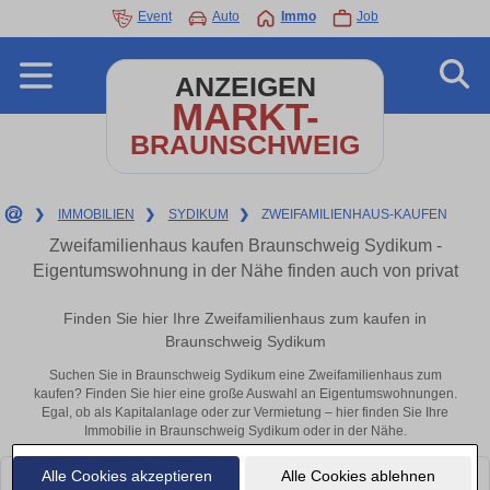
Event
Auto
Immo
Job
ANZEIGEN
MARKT-
BRAUNSCHWEIG
❯
IMMOBILIEN
❯
SYDIKUM
❯
ZWEIFAMILIENHAUS-KAUFEN
Zweifamilienhaus kaufen Braunschweig Sydikum -
Eigentumswohnung in der Nähe finden auch von privat
Finden Sie hier Ihre Zweifamilienhaus zum kaufen in
Braunschweig Sydikum
Suchen Sie in Braunschweig Sydikum eine Zweifamilienhaus zum
kaufen? Finden Sie hier eine große Auswahl an Eigentumswohnungen.
Egal, ob als Kapitalanlage oder zur Vermietung – hier finden Sie Ihre
Immobilie in Braunschweig Sydikum oder in der Nähe.
Alle Cookies akzeptieren
Alle Cookies ablehnen
Leider konnten wir derzeit keine passenden Objekte finden. Schauen Sie