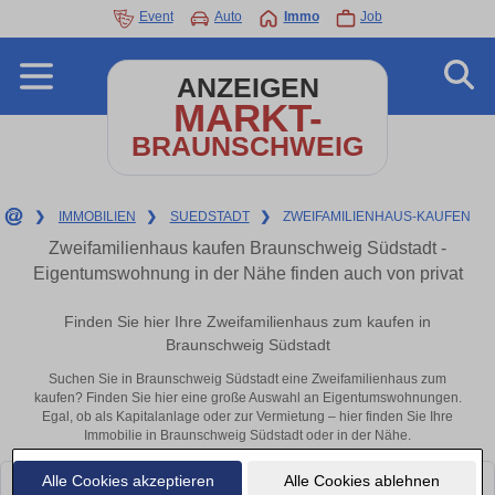
Event
Auto
Immo
Job
ANZEIGEN
MARKT-
BRAUNSCHWEIG
❯
IMMOBILIEN
❯
SUEDSTADT
❯
ZWEIFAMILIENHAUS-KAUFEN
Zweifamilienhaus kaufen Braunschweig Südstadt -
Eigentumswohnung in der Nähe finden auch von privat
Finden Sie hier Ihre Zweifamilienhaus zum kaufen in
Braunschweig Südstadt
Suchen Sie in Braunschweig Südstadt eine Zweifamilienhaus zum
kaufen? Finden Sie hier eine große Auswahl an Eigentumswohnungen.
Egal, ob als Kapitalanlage oder zur Vermietung – hier finden Sie Ihre
Immobilie in Braunschweig Südstadt oder in der Nähe.
Alle Cookies akzeptieren
Alle Cookies ablehnen
Leider konnten wir derzeit keine passenden Objekte finden. Schauen Sie