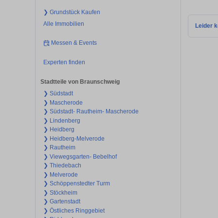
❯ Grundstück Kaufen
Alle Immobilien
Leider k
Messen & Events
Experten finden
Stadtteile von Braunschweig
❯ Südstadt
❯ Mascherode
❯ Südstadt- Rautheim- Mascherode
❯ Lindenberg
❯ Heidberg
❯ Heidberg-Melverode
❯ Rautheim
❯ Viewegsgarten- Bebelhof
❯ Thiedebach
❯ Melverode
❯ Schöppenstedter Turm
❯ Stöckheim
❯ Gartenstadt
❯ Östliches Ringgebiet