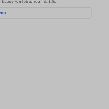
 in Braunschweig Südstadt oder in der Nähe.
rbei!