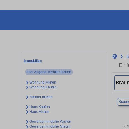
❯
I
Immobilien
Einf
Hier Angebot veröffentlichen
❯ Wohnung Mieten
❯ Wohnung Kaufen
❯ Zimmer mieten
Braun
❯ Haus Kaufen
❯ Haus Mieten
❯ Gewerbeimmobilie Kaufen
Such
❯ Gewerbeimmobilie Mieten