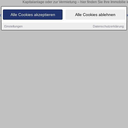
Kapitalanlage oder zur Vermietung – hier finden Sie Ihre Immobilie
Alle Cookies akzeptieren
Alle Cookies ablehnen
onnten wir derzeit keine passenden Objekte finden. Schauen Sie bald wieder vo
Einstellungen
Datenschutzerklärung