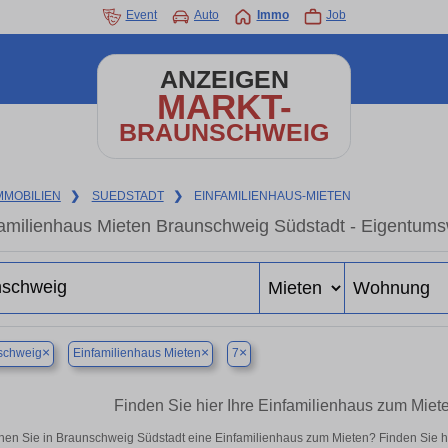
Event
Auto
Immo
Job
ANZEIGEN
MARKT-
BRAUNSCHWEIG
MMOBILIEN
❯
SUEDSTADT
❯
EINFAMILIENHAUS-MIETEN
amilienhaus Mieten Braunschweig Südstadt - Eigentums
×
×
×
schweig
Einfamilienhaus Mieten
7
Finden Sie hier Ihre Einfamilienhaus zum Miet
en Sie in Braunschweig Südstadt eine Einfamilienhaus zum Mieten? Finden Sie h