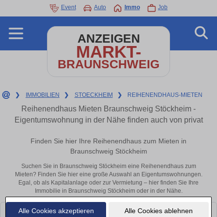
Event
Auto
Immo
Job
ANZEIGEN
MARKT-
BRAUNSCHWEIG
❯
IMMOBILIEN
❯
STOECKHEIM
❯
REIHENENDHAUS-MIETEN
Reihenendhaus Mieten Braunschweig Stöckheim -
Eigentumswohnung in der Nähe finden auch von privat
Finden Sie hier Ihre Reihenendhaus zum Mieten in
Braunschweig Stöckheim
Suchen Sie in Braunschweig Stöckheim eine Reihenendhaus zum
Mieten? Finden Sie hier eine große Auswahl an Eigentumswohnungen.
Egal, ob als Kapitalanlage oder zur Vermietung – hier finden Sie Ihre
Immobilie in Braunschweig Stöckheim oder in der Nähe.
Alle Cookies akzeptieren
Alle Cookies ablehnen
Leider konnten wir derzeit keine passenden Objekte finden. Schauen Sie