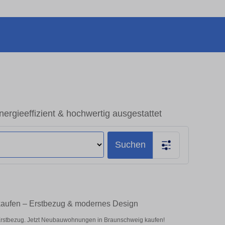
gieeffizient & hochwertig ausgestattet
Suchen
aufen – Erstbezug & modernes Design
Erstbezug. Jetzt Neubauwohnungen in Braunschweig kaufen!