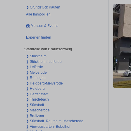
❯ Grundstück Kaufen
Alle Immobilien
Messen & Events
Experten finden
Stadtteile von Braunschweig
❯ Stöckheim
❯ Stöckheim- Leiferde
❯ Leiferde
❯ Melverode
❯ Rüningen
❯ Heidberg-Melverode
❯ Heidberg
❯ Gartenstadt
❯ Thiedebach
❯ Südstadt
❯ Mascherode
❯ Broitzem
❯ Südstadt- Rautheim- Mascherode
❯ Viewegsgarten- Bebelhof