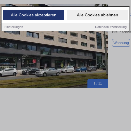
3 Zimmer E
Alle Cookies akzeptieren
Alle Cookies ablehnen
Einstellungen
Datenschutzerklärung
Braunschwe
Wohnung
1 / 11