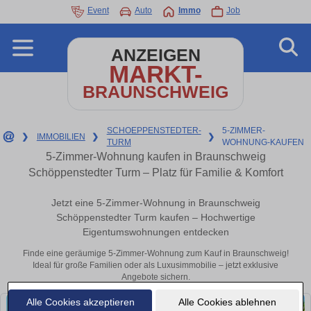
Event
Auto
Immo
Job
ANZEIGEN
MARKT-
BRAUNSCHWEIG
SCHOEPPENSTEDTER-
5-ZIMMER-
❯
IMMOBILIEN
❯
❯
TURM
WOHNUNG-KAUFEN
5-Zimmer-Wohnung kaufen in Braunschweig
Schöppenstedter Turm – Platz für Familie & Komfort
Jetzt eine 5-Zimmer-Wohnung in Braunschweig
Schöppenstedter Turm kaufen – Hochwertige
Eigentumswohnungen entdecken
Finde eine geräumige 5-Zimmer-Wohnung zum Kauf in Braunschweig!
Ideal für große Familien oder als Luxusimmobilie – jetzt exklusive
Angebote sichern.
Alle Cookies akzeptieren
Alle Cookies ablehnen