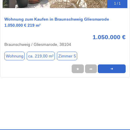
1 / 1
Wohnung zum Kaufen in Braunschweig Gliesmarode
1.050.000 € 219 m²
1.050.000 €
Braunschweig / Gliesmarode, 38104
Wohnung
ca. 219,00 m²
Zimmer 5
★
➦
➜