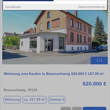
Einstellungen
Datenschutzerklärung
1 / 1
Wohnung zum Kaufen in Braunschweig 520.000 € 157.39 m²
520.000 €
Braunschweig, 38126
Wohnung
ca. 157,39 m²
Zimmer 5