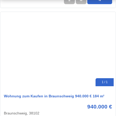
★
➦
➜
1 / 1
Wohnung zum Kaufen in Braunschweig 940.000 € 184 m²
940.000 €
Braunschweig, 38102