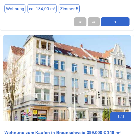
Wohnung
ca. 184,00 m²
Zimmer 5
★
➦
➜
1 / 1
Wohnung zum Kaufen in Braunschweig 399.000 € 148 m²