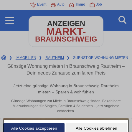
Event
Auto
Immo
Job
ANZEIGEN
MARKT-
BRAUNSCHWEIG
❯
IMMOBILIEN
❯
RAUTHEIM
❯
GUENSTIGE-WOHNUNG-MIETEN
Günstige Wohnung mieten in Braunschweig Rautheim –
Dein neues Zuhause zum fairen Preis
Jetzt eine günstige Wohnung in Braunschweig Rautheim
mieten – Sparen & wohlfühlen
Günstige Wohnungen zur Miete in Braunschweig finden! Bezahlbare
Mietwohnungen für Singles, Familien & Studenten – jetzt Angebote
entdecken.
Alle Cookies akzeptieren
Alle Cookies ablehnen