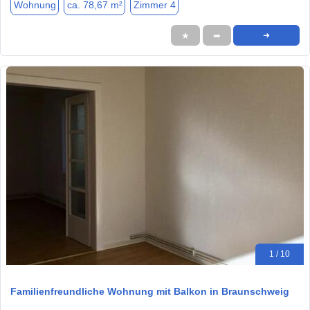
Wohnung
ca. 78,67 m²
Zimmer 4
★
➦
➜
1 / 10
Familienfreundliche Wohnung mit Balkon in Braunschweig