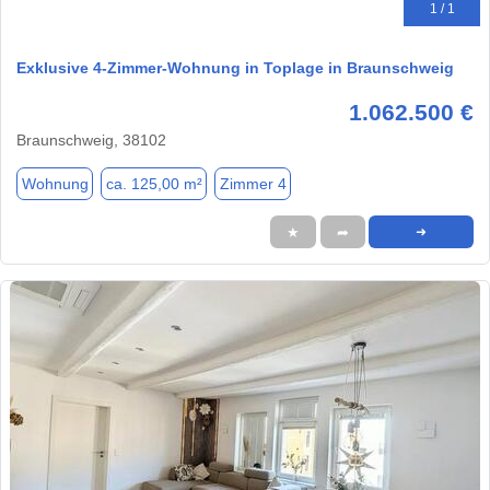
1 / 1
Exklusive 4-Zimmer-Wohnung in Toplage in Braunschweig
1.062.500 €
Braunschweig, 38102
Wohnung
ca. 125,00 m²
Zimmer 4
★
➦
➜