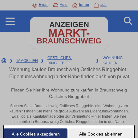
Event
Auto
Immo
Job
ANZEIGEN
MARKT-
BRAUNSCHWEIG
OESTLICHES-
WOHNUNG-
❯
IMMOBILIEN
❯
❯
RINGGEBIET
KAUFEN
Wohnung kaufen Braunschweig Östliches Ringgebiet -
Eigentumswohnung in der Nähe finden auch von privat
Finden Sie hier Ihre Wohnung zum kaufen in Braunschweig
Östliches Ringgebiet
Suchen Sie in Braunschweig Östliches Ringgebiet eine Wohnung zum
kaufen? Finden Sie hier eine große Auswahl an Eigentumswohnungen.
Egal, ob als Kapitalanlage oder zur Vermietung – hier finden Sie Ihre
Immobilie in Braunschweig Östliches Ringgebiet oder in der Nähe.
Alle Cookies akzeptieren
Alle Cookies ablehnen