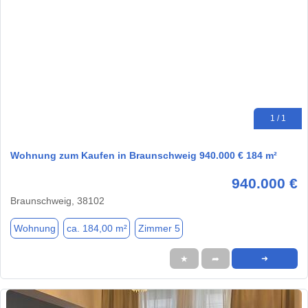
1 / 1
Wohnung zum Kaufen in Braunschweig 940.000 € 184 m²
940.000 €
Braunschweig, 38102
Wohnung
ca. 184,00 m²
Zimmer 5
★
➦
➜