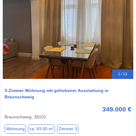
1 / 13
3-Zimmer Wohnung mit gehobener Ausstattung in
Braunschweig
349.000 €
Braunschweig, 38102
Wohnung
ca. 93,00 m²
Zimmer 3