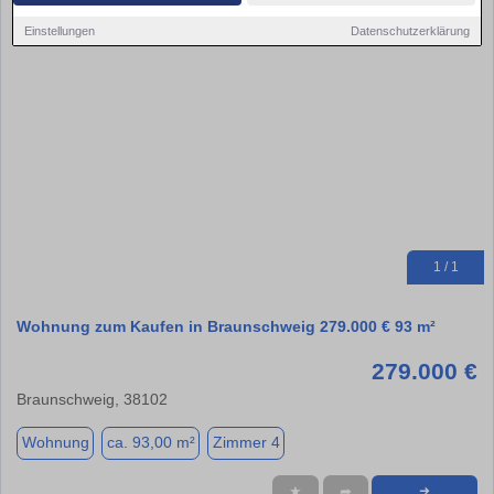
Einstellungen
Datenschutzerklärung
1 / 1
Wohnung zum Kaufen in Braunschweig 279.000 € 93 m²
279.000 €
Braunschweig, 38102
Wohnung
ca. 93,00 m²
Zimmer 4
★
➦
➜