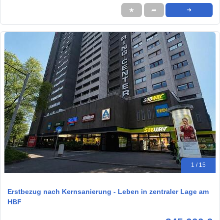
★
➦
➜
1 / 15
Erstbezug nach Kernsanierung - Leben in zentraler Lage am
HBF