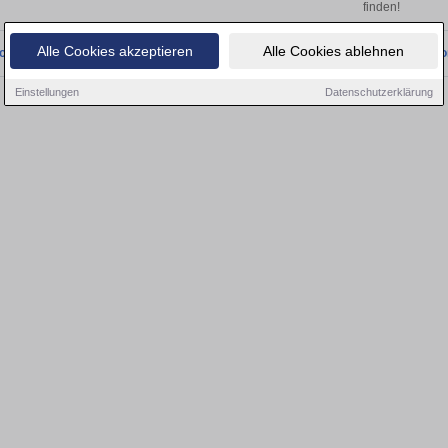
finden!
Alle Cookies akzeptieren
Alle Cookies ablehnen
onnten wir derzeit keine passenden Objekte finden. Schauen Sie bald wieder vo
Einstellungen
Datenschutzerklärung