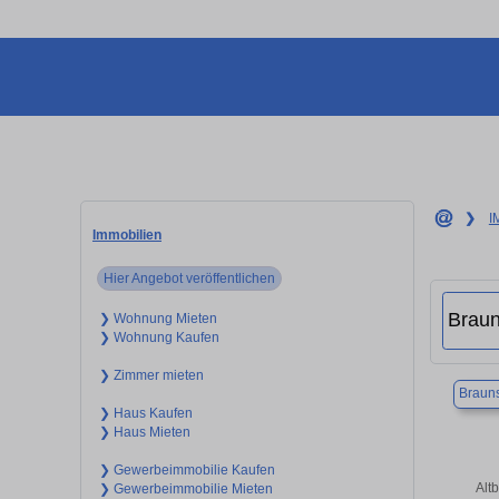
❯
I
Immobilien
Hier Angebot veröffentlichen
❯ Wohnung Mieten
❯ Wohnung Kaufen
❯ Zimmer mieten
Braun
❯ Haus Kaufen
❯ Haus Mieten
❯ Gewerbeimmobilie Kaufen
Alt
❯ Gewerbeimmobilie Mieten