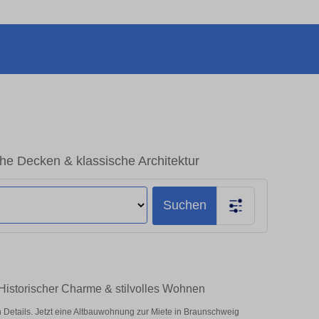
e Decken & klassische Architektur
Suchen
Historischer Charme & stilvolles Wohnen
etails. Jetzt eine Altbauwohnung zur Miete in Braunschweig