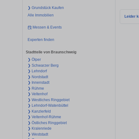
❯ Grundstück Kaufen
Alle Immobilien
Leider k
Messen & Events
Experten finden
Stadtteile von Braunschweig
❯ Ölper
❯ Schwarzer Berg
❯ Lehndorf
❯ Nordstadt
❯ Innenstadt
❯ Rühme
❯ Veltenhof
❯ Westliches Ringgebiet
❯ Lehndorf-Watenbüttel
❯ Kanzlerfeld
❯ Veltenhof-Rühme
❯ Östliches Ringgebiet
❯ Kralenriede
❯ Weststadt