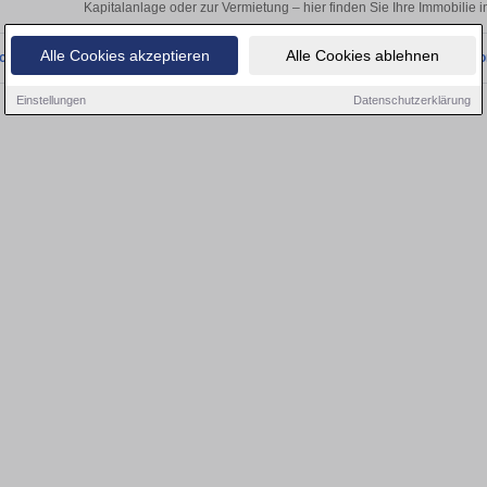
Kapitalanlage oder zur Vermietung – hier finden Sie Ihre Immobilie 
Alle Cookies akzeptieren
Alle Cookies ablehnen
onnten wir derzeit keine passenden Objekte finden. Schauen Sie bald wieder vo
Einstellungen
Datenschutzerklärung