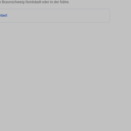
in Braunschweig Nordstadt oder in der Nähe.
rbei!