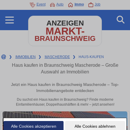
Event
Auto
Immo
Job
ANZEIGEN
MARKT-
BRAUNSCHWEIG
❯
IMMOBILIEN
❯
MASCHERODE
❯
HAUS-KAUFEN
Haus kaufen in Braunschweig Mascherode – Große
Auswahl an Immobilien
Jetzt ein Haus kaufen in Braunschweig Mascherode – Top-
Immobilienangebote entdecken
Du suchst ein Haus kaufen in Braunschweig? Finde moderne
Einfamilienhäuser, Doppelhaushälften & mehr – jetzt ansehen!
Alle Cookies akzeptieren
Alle Cookies ablehnen