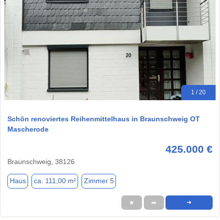
1 / 20
Schön renoviertes Reihenmittelhaus in Braunschweig OT
Mascherode
425.000 €
Braunschweig, 38126
Haus
ca. 111,00 m²
Zimmer 5
★
➦
➜