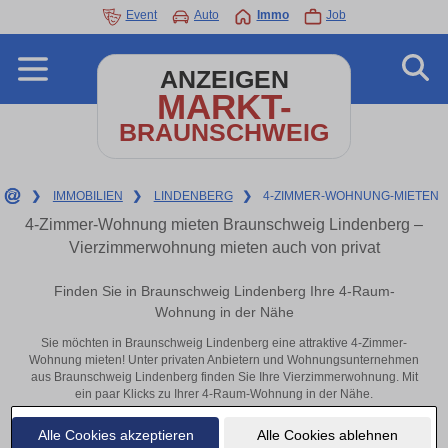
Event
Auto
Immo
Job
ANZEIGEN
MARKT-
BRAUNSCHWEIG
❯
IMMOBILIEN
❯
LINDENBERG
❯
4-ZIMMER-WOHNUNG-MIETEN
4-Zimmer-Wohnung mieten Braunschweig Lindenberg –
Vierzimmerwohnung mieten auch von privat
Finden Sie in Braunschweig Lindenberg Ihre 4-Raum-
Wohnung in der Nähe
Sie möchten in Braunschweig Lindenberg eine attraktive 4-Zimmer-
Wohnung mieten! Unter privaten Anbietern und Wohnungsunternehmen
aus Braunschweig Lindenberg finden Sie Ihre Vierzimmerwohnung. Mit
ein paar Klicks zu Ihrer 4-Raum-Wohnung in der Nähe.
Aktuelle Wohnung zum mieten
Alle Cookies akzeptieren
Alle Cookies ablehnen