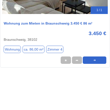
1 / 1
Wohnung zum Mieten in Braunschweig 3.450 € 86 m²
3.450 €
Braunschweig, 38102
Wohnung
ca. 86,00 m²
Zimmer 4
★
➦
➜