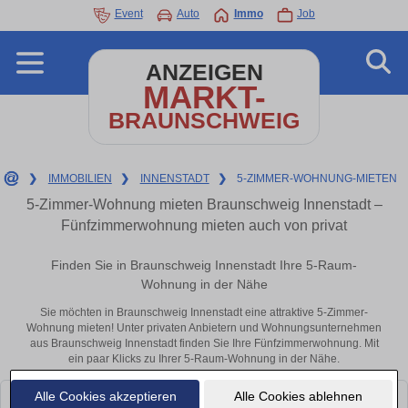
Event
Auto
Immo
Job
ANZEIGEN
MARKT-
BRAUNSCHWEIG
❯
IMMOBILIEN
❯
INNENSTADT
❯
5-ZIMMER-WOHNUNG-MIETEN
5-Zimmer-Wohnung mieten Braunschweig Innenstadt –
Fünfzimmerwohnung mieten auch von privat
Finden Sie in Braunschweig Innenstadt Ihre 5-Raum-
Wohnung in der Nähe
Sie möchten in Braunschweig Innenstadt eine attraktive 5-Zimmer-
Wohnung mieten! Unter privaten Anbietern und Wohnungsunternehmen
aus Braunschweig Innenstadt finden Sie Ihre Fünfzimmerwohnung. Mit
ein paar Klicks zu Ihrer 5-Raum-Wohnung in der Nähe.
Alle Cookies akzeptieren
Alle Cookies ablehnen
Leider konnten wir derzeit keine passenden Objekte finden. Schauen Sie