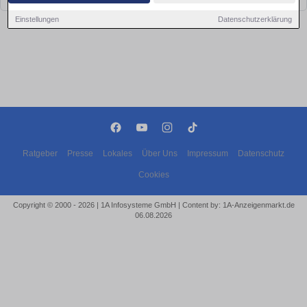
Einstellungen
Datenschutzerklärung
Ratgeber
Presse
Lokales
Über Uns
Impressum
Datenschutz
Cookies
Copyright © 2000 - 2026 | 1A Infosysteme GmbH | Content by: 1A-Anzeigenmarkt.de
06.08.2026