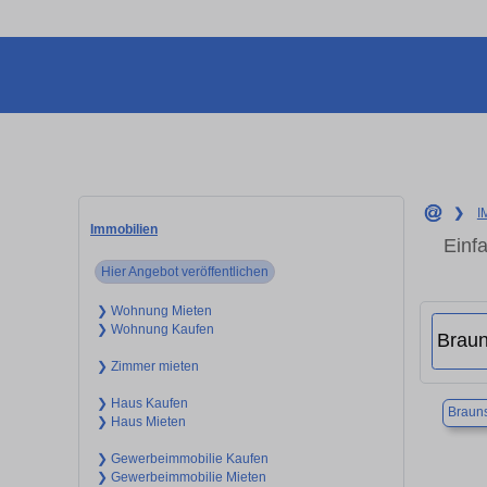
❯
I
Immobilien
Einf
Hier Angebot veröffentlichen
❯ Wohnung Mieten
❯ Wohnung Kaufen
❯ Zimmer mieten
❯ Haus Kaufen
Braun
❯ Haus Mieten
❯ Gewerbeimmobilie Kaufen
❯ Gewerbeimmobilie Mieten