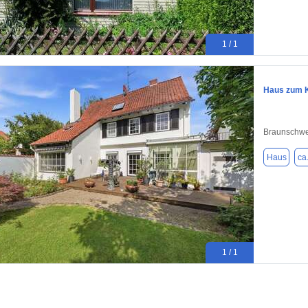
1 / 1
Haus zum K
Braunschwe
Haus
ca
1 / 1