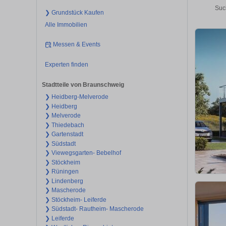
Suc
❯ Grundstück Kaufen
Alle Immobilien
Messen & Events
Experten finden
Stadtteile von Braunschweig
❯ Heidberg-Melverode
❯ Heidberg
❯ Melverode
❯ Thiedebach
❯ Gartenstadt
❯ Südstadt
❯ Viewegsgarten- Bebelhof
❯ Stöckheim
❯ Rüningen
❯ Lindenberg
❯ Mascherode
❯ Stöckheim- Leiferde
❯ Südstadt- Rautheim- Mascherode
❯ Leiferde