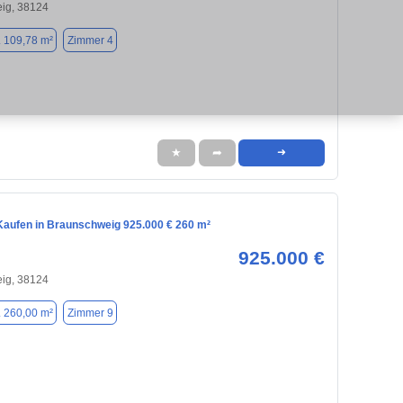
ig, 38124
. 109,78 m²
Zimmer 4
★
➦
➜
aufen in Braunschweig 925.000 € 260 m²
925.000 €
ig, 38124
. 260,00 m²
Zimmer 9