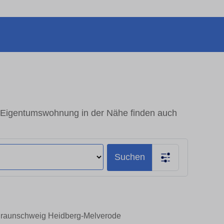
 Eigentumswohnung in der Nähe finden auch
Suchen
n Braunschweig Heidberg-Melverode