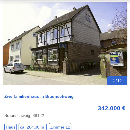
1 / 10
Zweifamilienhaus in Braunschweig
342.000 €
Braunschweig, 38122
Haus
ca. 264,00 m²
Zimmer 12