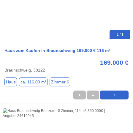
1 / 1
Haus zum Kaufen in Braunschweig 169.000 € 116 m²
169.000 €
Braunschweig, 38122
Haus
ca. 116,00 m²
Zimmer 6
★
➦
➜