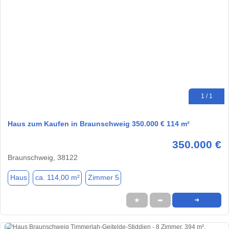
1 / 1
Haus zum Kaufen in Braunschweig 350.000 € 114 m²
350.000 €
Braunschweig, 38122
Haus
ca. 114,00 m²
Zimmer 5
★
➦
➜