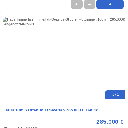
★
➦
➜
1 / 1
Haus zum Kaufen in Timmerlah 285.000 € 168 m²
285.000 €