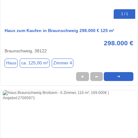
1 / 1
Haus zum Kaufen in Braunschweig 298.000 € 125 m²
298.000 €
Braunschweig, 38122
Haus
ca. 125,00 m²
Zimmer 4
★
➦
➜