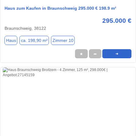
Haus zum Kaufen in Braunschweig 295.000 € 198.9 m²
295.000 €
Braunschweig, 38122
Haus
ca. 198,90 m²
Zimmer 10
★
➦
➜