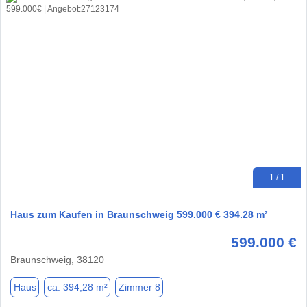
1 / 1
Haus zum Kaufen in Braunschweig 599.000 € 394.28 m²
599.000 €
Braunschweig, 38120
Haus
ca. 394,28 m²
Zimmer 8