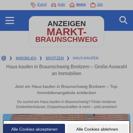
Event
Auto
Immo
Job
ANZEIGEN
MARKT-
BRAUNSCHWEIG
❯
IMMOBILIEN
❯
BROITZEM
❯
HAUS-KAUFEN
Haus kaufen in Braunschweig Broitzem – Große Auswahl
an Immobilien
Jetzt ein Haus kaufen in Braunschweig Broitzem – Top-
Immobilienangebote entdecken
Du suchst ein Haus kaufen in Braunschweig? Finde moderne
Einfamilienhäuser, Doppelhaushälften & mehr – jetzt ansehen!
Alle Cookies akzeptieren
Alle Cookies ablehnen