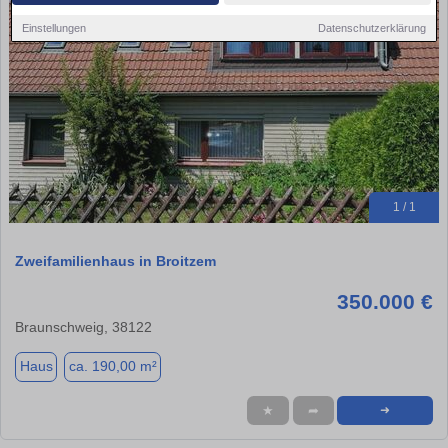
Einstellungen
Datenschutzerklärung
1 / 1
Zweifamilienhaus in Broitzem
350.000 €
Braunschweig, 38122
Haus
ca. 190,00 m²
★
➦
➜