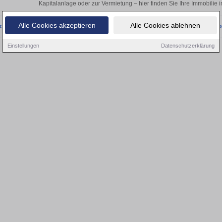
Kapitalanlage oder zur Vermietung – hier finden Sie Ihre Immobilie
Alle Cookies akzeptieren
Alle Cookies ablehnen
onnten wir derzeit keine passenden Objekte finden. Schauen Sie bald wieder vo
Einstellungen
Datenschutzerklärung