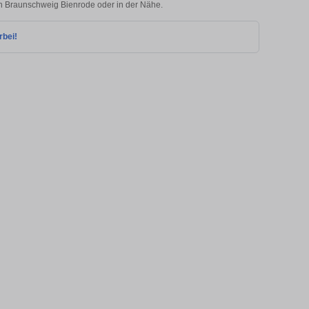
 in Braunschweig Bienrode oder in der Nähe.
rbei!