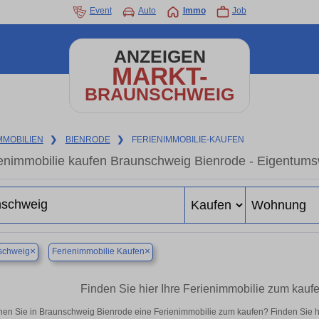
Event
Auto
Immo
Job
ANZEIGEN
MARKT-
BRAUNSCHWEIG
MMOBILIEN
❯
BIENRODE
❯
FERIENIMMOBILIE-KAUFEN
enimmobilie kaufen Braunschweig Bienrode - Eigentums
×
×
schweig
Ferienimmobilie Kaufen
Finden Sie hier Ihre Ferienimmobilie zum kau
en Sie in Braunschweig Bienrode eine Ferienimmobilie zum kaufen? Finden Sie 