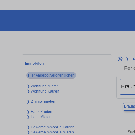
❯
I
Immobilien
Feri
Hier Angebot veröffentlichen
❯ Wohnung Mieten
❯ Wohnung Kaufen
❯ Zimmer mieten
Braun
❯ Haus Kaufen
❯ Haus Mieten
❯ Gewerbeimmobilie Kaufen
Such
❯ Gewerbeimmobilie Mieten