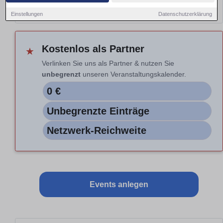
Hinweis: Nur Vorschau. Auswahl nicht aktiv.
Einstellungen
Datenschutzerklärung
Kostenlos als Partner
★
Verlinken Sie uns als Partner & nutzen Sie
unbegrenzt
unseren Veranstaltungskalender.
0 €
Unbegrenzte Einträge
Netzwerk-Reichweite
Events anlegen