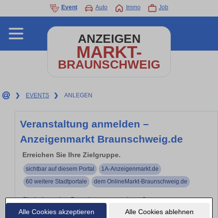
Event
Auto
Immo
Job
ANZEIGEN
MARKT-
BRAUNSCHWEIG
❯
EVENTS
❯
ANLEGEN
Veranstaltung anmelden –
Anzeigenmarkt Braunschweig.de
Erreichen Sie Ihre Zielgruppe.
sichtbar auf diesem Portal
1A-Anzeigenmarkt.de
60 weitere Stadtportale
dem OnlineMarkt-Braunschweig.de
Sie haben eine Branchenveranstaltung?
Alle Cookies akzeptieren
Alle Cookies ablehnen
Branchen