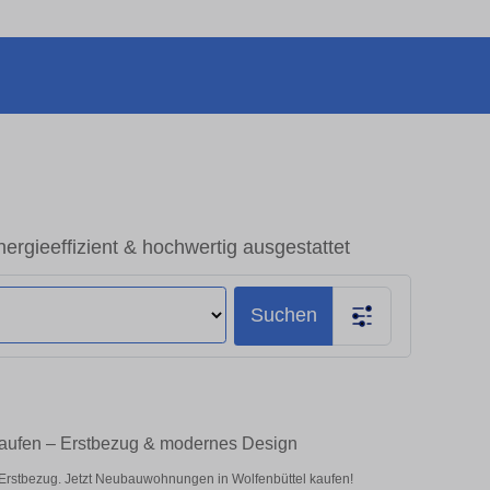
rgieeffizient & hochwertig ausgestattet
Suchen
kaufen – Erstbezug & modernes Design
Erstbezug. Jetzt Neubauwohnungen in Wolfenbüttel kaufen!