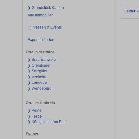
❯ Grundstück Kaufen
Leider k
Alle Immobilien
Messen & Events
Experten finden
Orte in der Nähe
❯ Braunschweig
❯ Cremlingen
❯ Salzgitter
❯ Vechelde
❯ Lengede
❯ Wendeburg
Orte im Umkreis
❯ Peine
❯ Ilsede
❯ Königslutter am Elm
Events