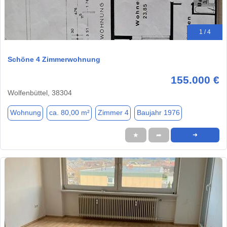
1 / 4
Schöne 4 Zimmerwohnung
155.000 €
Wolfenbüttel, 38304
Wohnung
ca. 80,00 m²
Zimmer 4
Baujahr 1976
★
➦
➜