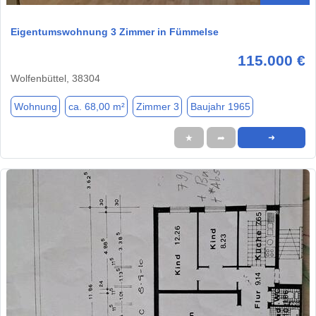
Eigentumswohnung 3 Zimmer in Fümmelse
115.000 €
Wolfenbüttel, 38304
Wohnung
ca. 68,00 m²
Zimmer 3
Baujahr 1965
★
➦
➜