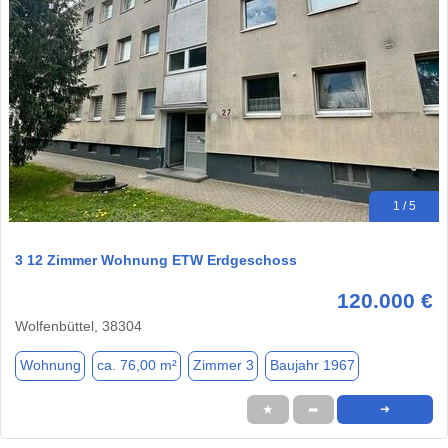
1 / 5
3 12 Zimmer Wohnung ETW Erdgeschoss
120.000 €
Wolfenbüttel, 38304
Wohnung
ca. 76,00 m²
Zimmer 3
Baujahr 1967
★
➦
➜