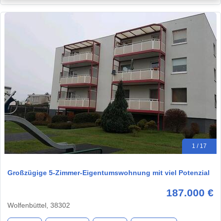
1 / 17
Großzügige 5-Zimmer-Eigentumswohnung mit viel Potenzial
187.000 €
Wolfenbüttel, 38302