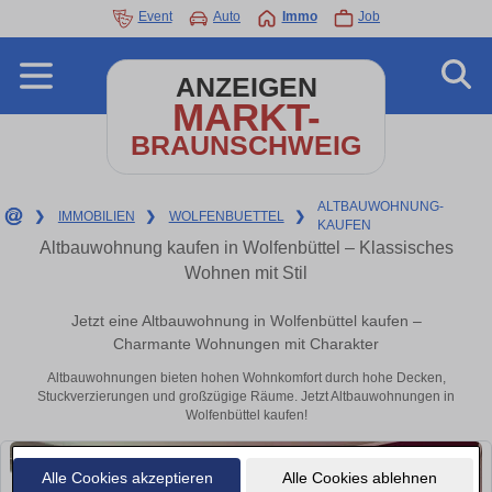
Event
Auto
Immo
Job
ANZEIGEN
MARKT-
BRAUNSCHWEIG
ALTBAUWOHNUNG-
❯
IMMOBILIEN
❯
WOLFENBUETTEL
❯
KAUFEN
Altbauwohnung kaufen in Wolfenbüttel – Klassisches
Wohnen mit Stil
Jetzt eine Altbauwohnung in Wolfenbüttel kaufen –
Charmante Wohnungen mit Charakter
Altbauwohnungen bieten hohen Wohnkomfort durch hohe Decken,
Stuckverzierungen und großzügige Räume. Jetzt Altbauwohnungen in
Wolfenbüttel kaufen!
Alle Cookies akzeptieren
Alle Cookies ablehnen