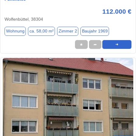
112.000 €
Wolfenbüttel, 38304
Wohnung
ca. 58,00 m²
Zimmer 2
Baujahr 1969
★
➦
➜